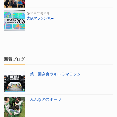
2026年3月20日
大阪マラソン🏃‍➡️
新着ブログ
第一回奈良ウルトラマラソン
みんなのスポーツ