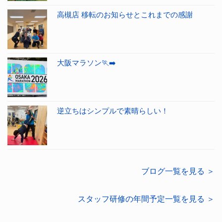
高槻店 移転のお知らせとこれまでの感謝
大阪マラソン🏃‍➡️
逆立ちはシンプルで素晴らしい！
ブログ一覧を見る ＞
スタッフ研修の年間予定一覧を見る ＞