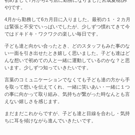
初めまして7月から2号店に勤務になりました宮成夏穂(み
や)です。
4月から勤務して6カ月目に入りました。最初の１・２カ月
は緊張と不安でいっぱいでしたが、少しずつ慣れてきて今
ではドキドキ・ワクワクの楽しい毎日です。
子ども達と向かい合ったとき、どのスタッフもみた事のな
い一面を引き出せたとき嬉しく思いました。子ども達はど
んな想いで初めての人と一緒に運動しているのかな？と思
います。少しずつ知っていきたいです。
言葉のコミュニケーションでなくても子ども達の方から手
を取って想いを伝えてくれ、一緒に笑いあい・一緒に１つ
の事に向かって取り組み、気持ちが繋がった時なんとも言
えない嬉しさを感じます。
まだまだこれからですが、子ども達と目線を合わし・気持
ちに耳を傾けながら進んでいきたいです。