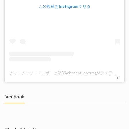
この投稿をInstagramで見る
チットチャット・スポーツ塾(@chitchat_sports)がシェアした投稿
facebook