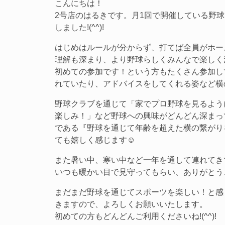
こんにちは！
2号店のはるきです。月1回で開催している野球
しました!(^^)!
はじめはルールが分からず、打てば全員がホー
理解も深まり、より野球らしくみんなで楽しく
初めての参加です！という方もたくさん参加し
れていたり、アドバイスをしてくれる姿など横
野球クラブを通じて「家でプロ野球を見るよう
楽しみ！」など野球への興味がどんどん深まっ
である『野球を通じて年齢を超えた横の繋がり
ても嬉しく感じます☺
また暑い中、寒い中など一年を通して連れてき
いつも暖かい目で見守ってもらい、ありがとう
まだまだ野球を通じてスポーツを楽しい！と感
きますので、よろしくお願いいたします。
初めての方もどんどんご利用くださいね!(^^)!