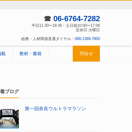
☎
06-6764-7282
平日11:30〜18:30・土日祝10:00〜17:00
定休日 火曜日
総務・人材関係直通ダイヤル：
080-1389-7800
掲載
教材・書籍
問合せ
着ブログ
第一回奈良ウルトラマラソン