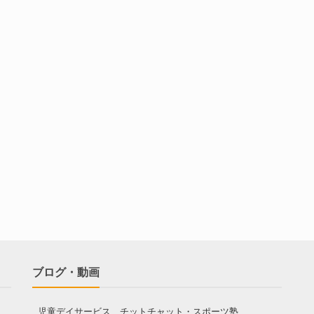
ブログ・動画
児童デイサービス チットチャット・スポーツ塾