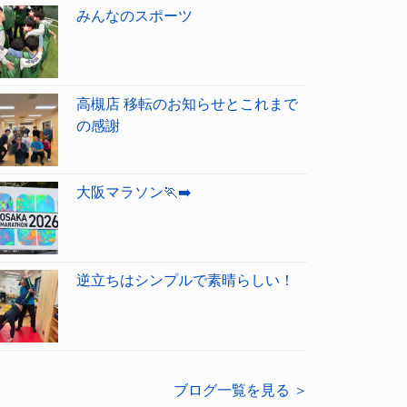
みんなのスポーツ
高槻店 移転のお知らせとこれまで
の感謝
大阪マラソン🏃‍➡️
逆立ちはシンプルで素晴らしい！
ブログ一覧を見る ＞