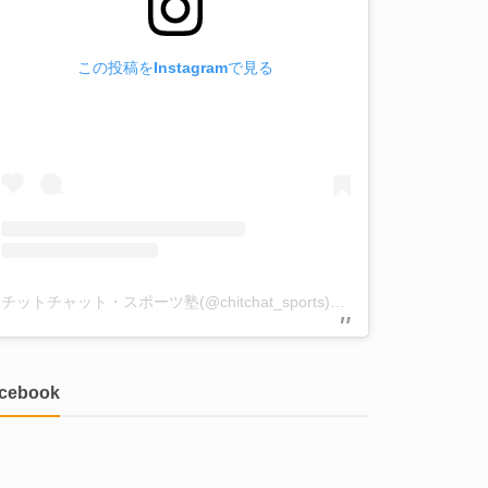
この投稿をInstagramで見る
チットチャット・スポーツ塾(@chitchat_sports)がシェアした投稿
acebook