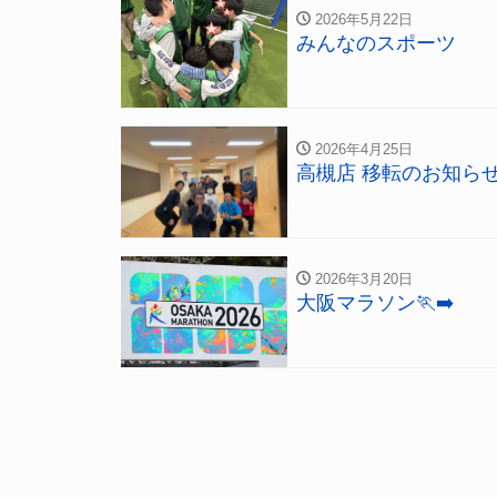
2026年5月22日
みんなのスポーツ
2026年4月25日
高槻店 移転のお知ら
2026年3月20日
大阪マラソン🏃‍➡️