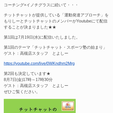
コーチング×イノチグラスに続いて・・・
チットチャットが提供している「運動発達アプローチ」を
もりしーとチットチャットのメンバーがYoutubeにて配信
することが決まりました★★
第1回は7月19日(水)に配信いたしました。
第1回のテーマ「チットチャット・スポーツ塾の始まり」
ゲスト：高槻店スタッフ とよしー
https://youtube.com/live/0WKndhm2Mrg
第2回も決定しています★
8月7日(金)17時～17時30分
ゲスト：高槻店スタッフ とよしー
ぜひご覧ください。