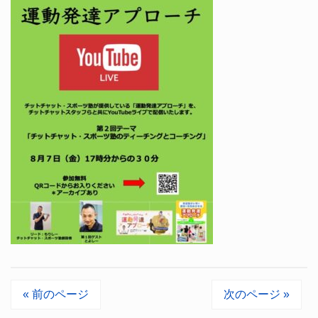
« 前のページ
次のページ »