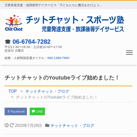
児童発達支援・放課後等デイサービス「子どもたちに魔法をかけよう」
☎
06-6764-7282
平日11:30〜18:30・土日祝10:00〜17:00
定休日 火曜日
Tog
総務・人材関係直通ダイヤル：
080-1389-7800
nav
チットチャットのYoutubeライブ始めました！
TOP
チットチャット・ブログ
チットチャットのYoutubeライブ始めました！
Facebook
LINE
2023年7月29日
チットチャット・ブログ