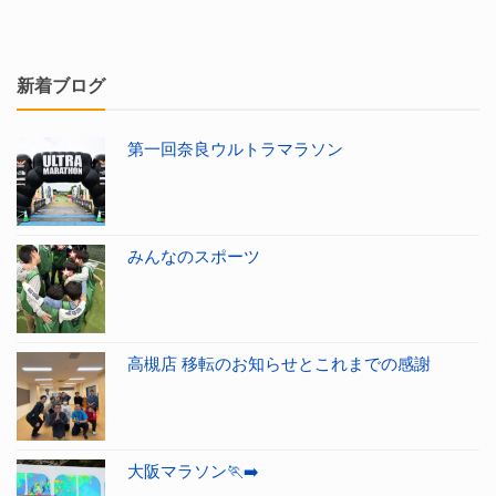
新着ブログ
第一回奈良ウルトラマラソン
みんなのスポーツ
高槻店 移転のお知らせとこれまでの感謝
大阪マラソン🏃‍➡️