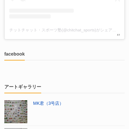
チットチャット・スポーツ塾(@chitchat_sports)がシェアした投稿
facebook
アートギャラリー
MK君（3号店）