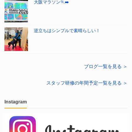
大阪マラソン🏃‍➡️
逆立ちはシンプルで素晴らしい！
ブログ一覧を見る ＞
スタッフ研修の年間予定一覧を見る ＞
Instagram