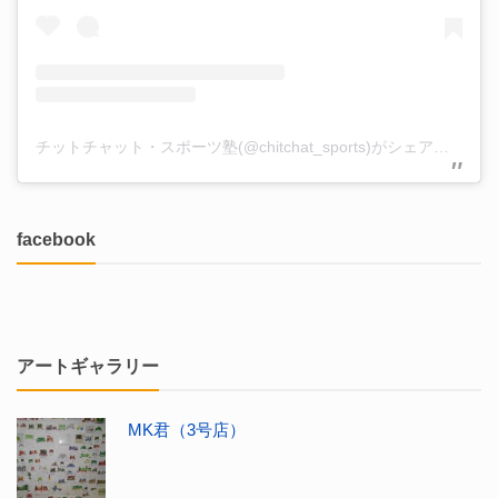
チットチャット・スポーツ塾(@chitchat_sports)がシェアした投稿
facebook
アートギャラリー
MK君（3号店）