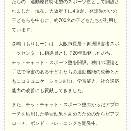
たちの、運動療育特化型のスポーツ塾として開設さ
れました。現在、大阪府下に4店舗、発達障がいの
子どもらを中心に、約700名の子どもたちが利用し
ています。
森嶋（もりしー）は、大阪市長居・舞洲障害者スポ
ーツセンターに指導員として20年勤務したのち、
チットチャット・スポーツ塾を開設。独自の理論と
手法で障害のある子どもたちの運動機能の改善とと
もにコミュニケーション能力、学習能力、社会適応
能力の改善にも貢献してきました。
また、チットチャット・スポーツ塾のからだアプロ
ーチを応用した学習効果を高めるためのからだアプ
ローチ、ボンド・トレーニングも開発中。