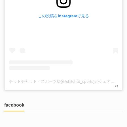
この投稿をInstagramで見る
チットチャット・スポーツ塾(@chitchat_sports)がシェアした投稿
facebook