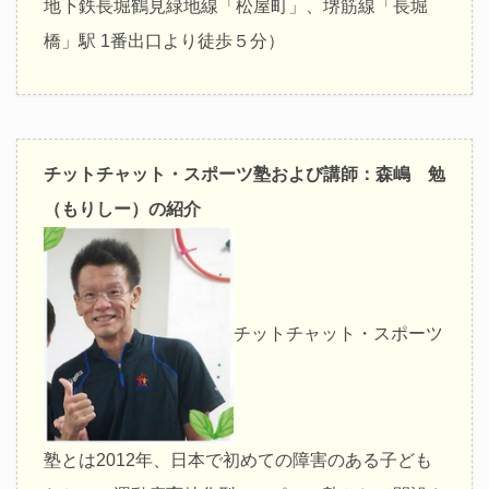
地下鉄長堀鶴見緑地線「松屋町」、堺筋線「長堀
橋」駅 1番出口より徒歩５分）
チットチャット・スポーツ塾および講師：森嶋 勉
（もりしー）の紹介
チットチャット・スポーツ
塾とは2012年、日本で初めての障害のある子ども