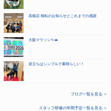
高槻店 移転のお知らせとこれまでの感謝
大阪マラソン🏃‍➡️
逆立ちはシンプルで素晴らしい！
ブログ一覧を見る ＞
スタッフ研修の年間予定一覧を見る ＞