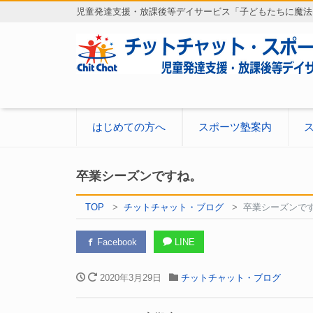
児童発達支援・放課後等デイサービス「子どもたちに魔法
はじめての方へ
スポーツ塾案内
卒業シーズンですね。
TOP
チットチャット・ブログ
卒業シーズンで
Facebook
LINE
2020年3月29日
チットチャット・ブログ