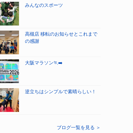
みんなのスポーツ
高槻店 移転のお知らせとこれまで
の感謝
大阪マラソン🏃‍➡️
逆立ちはシンプルで素晴らしい！
ブログ一覧を見る ＞