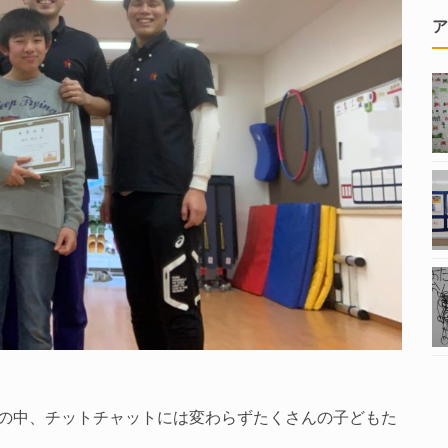
ア
の中、チットチャットには変わらずたくさんの子どもた