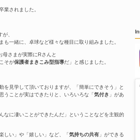
卒業されました。
I
すが、
まも一緒に、卓球など様々な種目に取り組みました。
お母さまが実際にRさんと
こそが
保護者まきこみ型指導
だ」と感じました。
動を見学して頂いておりますが、「簡単にできそう」と
思うことが実はできたりと、いろいろな「
気付き
」があ
んなに凄いことができたんだ」ということなどを主観的
楽しい」や「嬉しい」など、「
気持ちの共有
」ができる