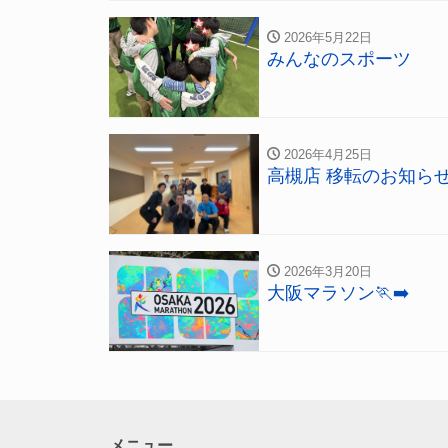
2026年5月22日
みんなのスポーツ
2026年4月25日
高槻店 移転のお知ら
2026年3月20日
大阪マラソン🏃‍➡️
メニュー