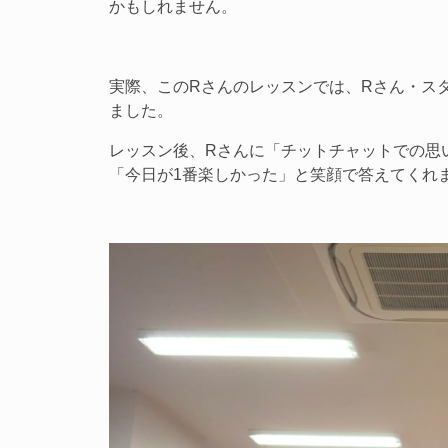
かもしれません。
実際、このRさんのレッスンでは、Rさん・ス
ました。
レッスン後、Rさんに「チットチャットでの思
「今日が1番楽しかった」と笑顔で答えてくれ