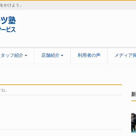
をかけよう」
スタッフ紹介
店舗紹介
利用者の声
メディア
すね。
新