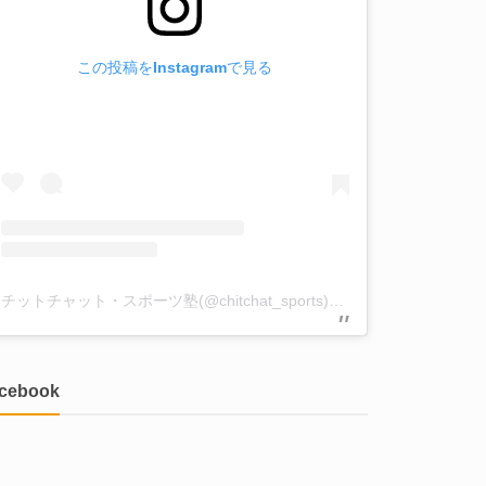
この投稿をInstagramで見る
チットチャット・スポーツ塾(@chitchat_sports)がシェアした投稿
acebook