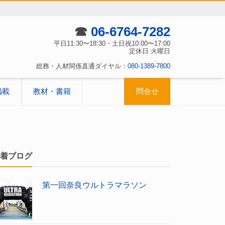
☎
06-6764-7282
平日11:30〜18:30・土日祝10:00〜17:00
定休日 火曜日
総務・人材関係直通ダイヤル：
080-1389-7800
掲載
教材・書籍
問合せ
着ブログ
第一回奈良ウルトラマラソン