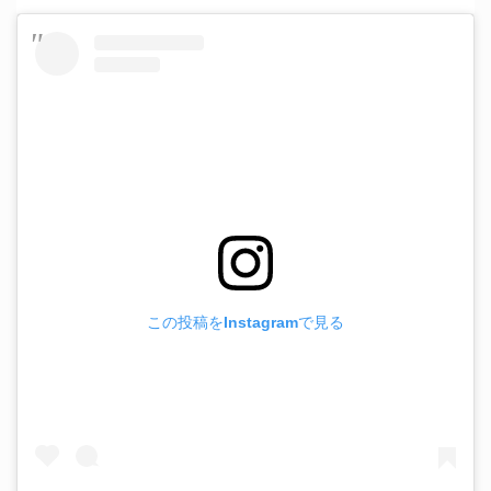
この投稿をInstagramで見る