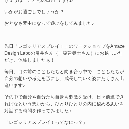
きょうは「こどもの日♪」ですね♪
いかがお過ごしでしょうか？
おとなも夢中になって遊ぶをしてみました♪
先日「レゴシリアスプレイ！」のワークショップをAmaze
Design Laboの畠井さん（一級建築士さん）にお越しいた
だき、体験しましたぁ！
毎日、目の前のこどもたちと向き合う中で、こどもたちが
自分の想いや考えを形にし、成長していく姿にたくさん出
逢います♪
その中で自分や自分たち自身も刺激を受け、日々前進でき
ればなという想いから、ひとりひとりの内に秘める思いを
対話する時間を作ってみました♪
「レゴシリアスプレイ！ってなにっ？」