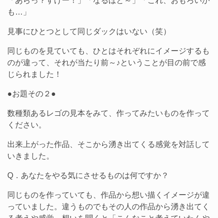
「あらっ？すげー！」「なるほど～」「これ、おもろいか
も…」
見事にひとつとして同じダックはいない（笑）
同じものを見ていても、ひとはそれぞれにイメージするも
のが違って、それが当たり前～♪ということが目の前で感
じられました！
●お題その２●
数種類あるレゴの見本をみて、作ってみたいものを作って
ください。
出来上がった作品、そこから湧き出てくる感覚を対話して
いきました。
Q．あなたをやる気にさせるものは何ですか？
同じものを作っていても、作品から想い描くイメージが違
っていました。違うものでもその人の作品から湧き出てく