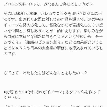
ブロックのレゴ♪って、みなさんご存じでしょうか？
そのLEGO社が開発したレゴブロックを用いた対話型の手
法です。出されたお題に対しての作品を通じて、頭の中の
イメージを見える化して、普段なかなか言語化しにくい想
いを仲間と共有しあうことが目的にあります。楽しみなが
ら自然に本質的な課題に向き合えるという特徴から「チー
ムづくり」「組織のビジョン創り」などに効果的というこ
とでＮＡＳＡや日本の大企業の研修にも導入されているも
のです。
さてさて、わたしたちはどんなことをしたの～？
●お題その１●それぞれがイメージするダック🦆を作って
ください。