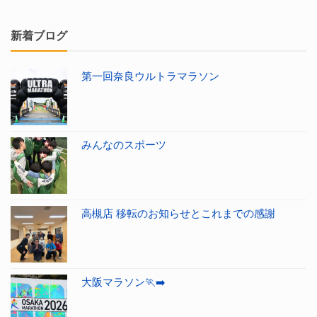
新着ブログ
第一回奈良ウルトラマラソン
みんなのスポーツ
高槻店 移転のお知らせとこれまでの感謝
大阪マラソン🏃‍➡️