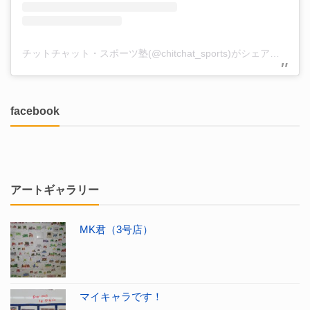
チットチャット・スポーツ塾(@chitchat_sports)がシェアした投稿
facebook
アートギャラリー
MK君（3号店）
マイキャラです！