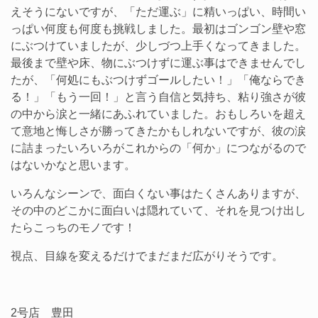
えそうにないですが、「ただ運ぶ」に精いっぱい、時間い
っぱい何度も何度も挑戦しました。最初はゴンゴン壁や窓
にぶつけていましたが、少しづつ上手くなってきました。
最後まで壁や床、物にぶつけずに運ぶ事はできませんでし
たが、「何処にもぶつけずゴールしたい！」「俺ならでき
る！」「もう一回！」と言う自信と気持ち、粘り強さが彼
の中から涙と一緒にあふれていました。おもしろいを超え
て意地と悔しさが勝ってきたかもしれないですが、彼の涙
に詰まったいろいろがこれからの「何か」につながるので
はないかなと思います。
いろんなシーンで、面白くない事はたくさんありますが、
その中のどこかに面白いは隠れていて、それを見つけ出し
たらこっちのモノです！
視点、目線を変えるだけでまだまだ広がりそうです。
2号店 豊田