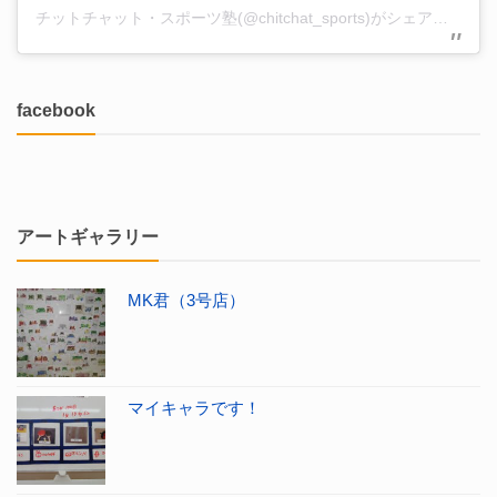
チットチャット・スポーツ塾(@chitchat_sports)がシェアした投稿
facebook
アートギャラリー
MK君（3号店）
マイキャラです！