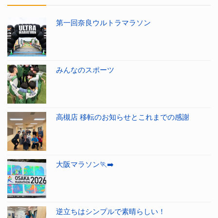
第一回奈良ウルトラマラソン
みんなのスポーツ
高槻店 移転のお知らせとこれまでの感謝
大阪マラソン🏃‍➡️
逆立ちはシンプルで素晴らしい！