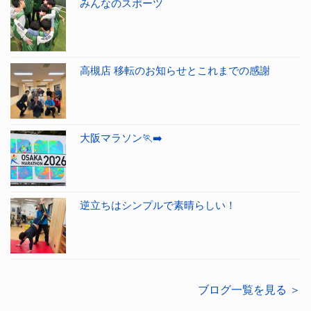
みんなのスポーツ
高槻店 移転のお知らせとこれまでの感謝
大阪マラソン🏃‍➡️
逆立ちはシンプルで素晴らしい！
ブログ一覧を見る ＞