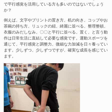
で平行感覚を活用している方も多いのではないでしょう
か？
例えば、文字やプリントの置き方、机の向き、コップやお
茶碗の持ち方、リュックの紐、綺麗に並べる、整理整頓、
衣服のみだしなみ、〇〇と平行に並べる、置く、と言う動
作は日常生活に直結して必要な感覚です。運動スポーツを
通じて、平行感覚と調整力、微細な力加減を日々養ってい
ます。少しずつ、少しずつですが、確実な成長を感じてい
ます。