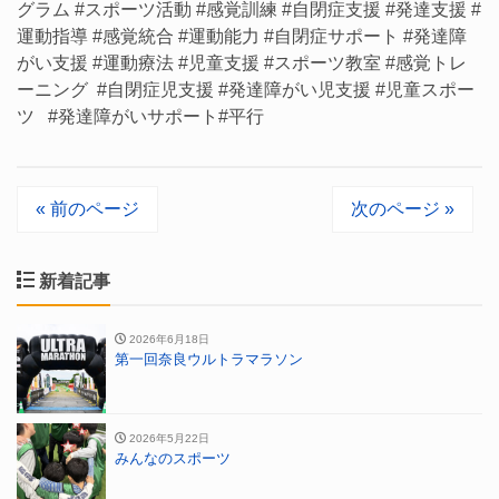
グラム #スポーツ活動 #感覚訓練 #自閉症支援 #発達支援 #
運動指導 #感覚統合 #運動能力 #自閉症サポート #発達障
がい支援 #運動療法 #児童支援 #スポーツ教室 #感覚トレ
ーニング #自閉症児支援 #発達障がい児支援 #児童スポー
ツ #発達障がいサポート#平行
« 前のページ
次のページ »
新着記事
2026年6月18日
第一回奈良ウルトラマラソン
2026年5月22日
みんなのスポーツ