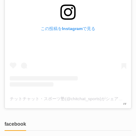
この投稿をInstagramで見る
チットチャット・スポーツ塾(@chitchat_sports)がシェアした投稿
facebook