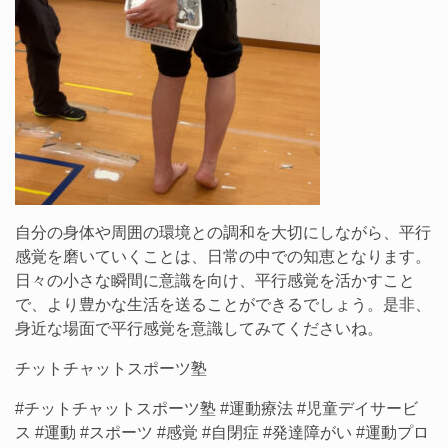
自分の身体や周囲の環境との調和を大切にしながら、平行
感覚を磨いていくことは、日常の中での知恵となります。
日々の小さな瞬間に意識を向け、平行感覚を活かすこと
で、より豊かな生活を送ることができるでしょう。是非、
身近な場面で平行感覚を意識してみてくださいね。
チットチャットスポーツ塾
#チットチャットスポーツ塾 #運動療法 #児童デイサービ
ス #運動 #スポーツ #感覚 #自閉症 #発達障がい #運動プロ