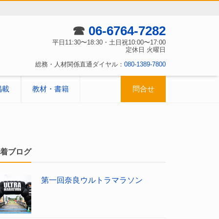
☎
06-6764-7282
平日11:30〜18:30・土日祝10:00〜17:00
定休日 火曜日
総務・人材関係直通ダイヤル：
080-1389-7800
掲載
教材・書籍
問合せ
着ブログ
第一回奈良ウルトラマラソン