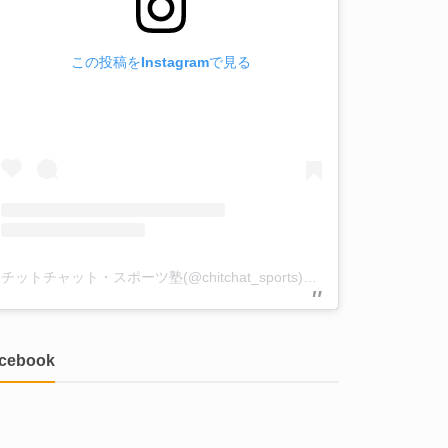
この投稿をInstagramで見る
チットチャット・スポーツ塾(@chitchat_sports)がシェアした投稿
acebook