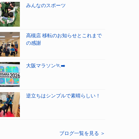
みんなのスポーツ
高槻店 移転のお知らせとこれまで
の感謝
大阪マラソン🏃‍➡️
逆立ちはシンプルで素晴らしい！
ブログ一覧を見る ＞