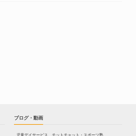
ブログ・動画
児童デイサービス チットチャット・スポーツ塾