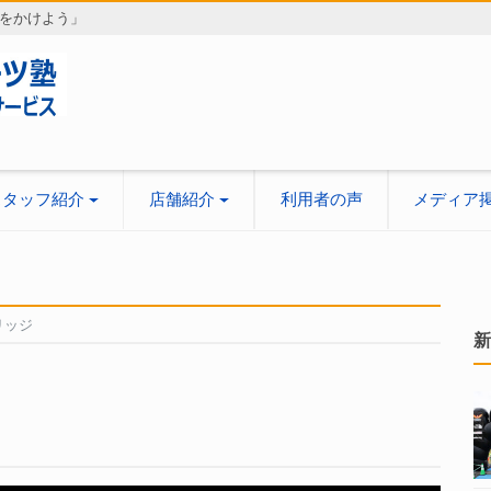
をかけよう」
スタッフ紹介
店舗紹介
利用者の声
メディア
リッジ
新