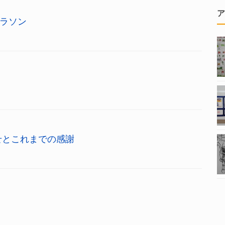
ア
ラソン
せとこれまでの感謝