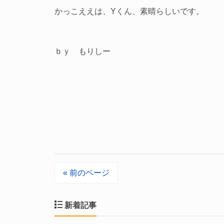
かっこええは、Yくん、素晴らしいです。
ｂｙ もりしー
« 前のページ
新着記事