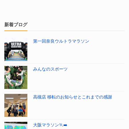
新着ブログ
第一回奈良ウルトラマラソン
みんなのスポーツ
高槻店 移転のお知らせとこれまでの感謝
大阪マラソン🏃‍➡️