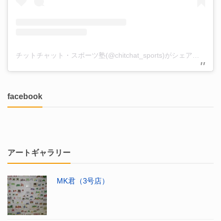
チットチャット・スポーツ塾(@chitchat_sports)がシェアした投稿
facebook
アートギャラリー
MK君（3号店）