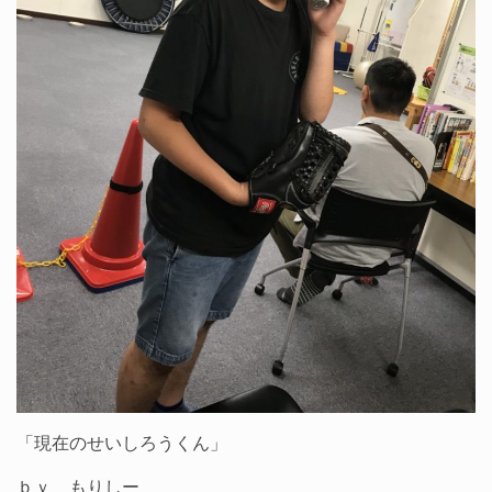
「現在のせいしろうくん」
ｂｙ もりしー