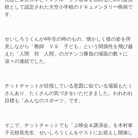
校として認定された大空小学校のドキュメンタリー映画で
す。
せいしろうくんが4年生の時のもの、懐かしく彼の姿を拝
見しながら「教師 ＶＳ 子ども」という関係性を飛び越
えた「人間 対 人間」のガチンコ勝負の場面の数々に
涙々の連続でした。
チットチャットが目指している意図に似ている場面もたく
さんあり、たくさんの気づきをいただきました。われわれ
目標も「みんなのスポーツ」です。
そこで、チットチャットでも「上映会＆講演会」を木村泰
子元校長先生、せいしろうくんをゲストにお迎えし開催し