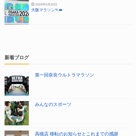
2026年3月20日
大阪マラソン🏃‍➡️
新着ブログ
第一回奈良ウルトラマラソン
みんなのスポーツ
高槻店 移転のお知らせとこれまでの感謝