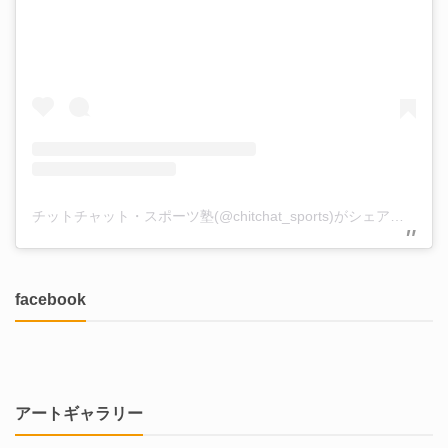
チットチャット・スポーツ塾(@chitchat_sports)がシェアした投稿
facebook
アートギャラリー