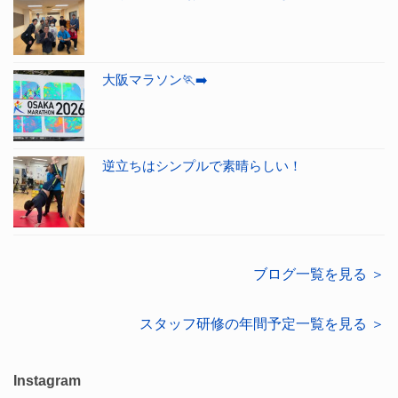
大阪マラソン🏃‍➡️
逆立ちはシンプルで素晴らしい！
ブログ一覧を見る ＞
スタッフ研修の年間予定一覧を見る ＞
Instagram