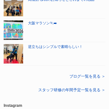
大阪マラソン🏃‍➡️
逆立ちはシンプルで素晴らしい！
ブログ一覧を見る ＞
スタッフ研修の年間予定一覧を見る ＞
Instagram