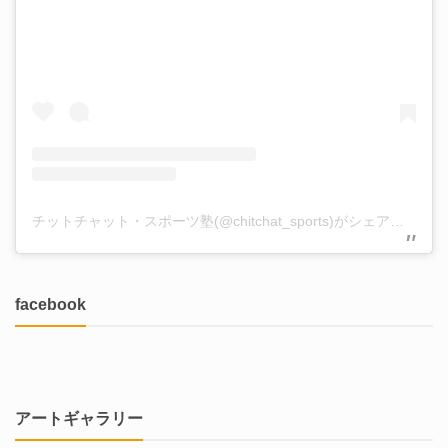
チットチャット・スポーツ塾(@chitchat_sports)がシェアした投稿
facebook
アートギャラリー