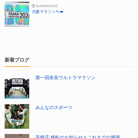
2026年3月20日
大阪マラソン🏃‍➡️
新着ブログ
第一回奈良ウルトラマラソン
みんなのスポーツ
高槻店 移転のお知らせとこれまでの感謝