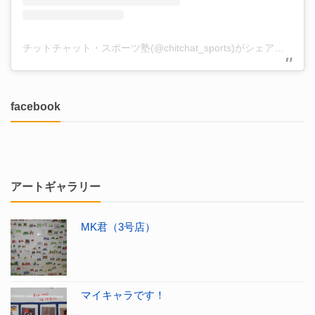
チットチャット・スポーツ塾(@chitchat_sports)がシェアした投稿
facebook
アートギャラリー
MK君（3号店）
マイキャラです！