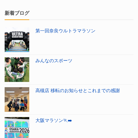
新着ブログ
第一回奈良ウルトラマラソン
みんなのスポーツ
高槻店 移転のお知らせとこれまでの感謝
大阪マラソン🏃‍➡️