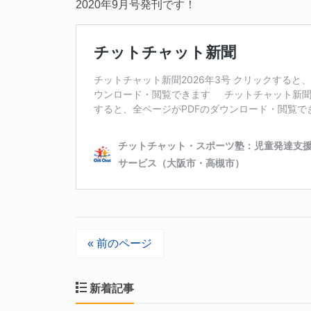
2020年9月号発刊です！
« 前のページ
新着記事