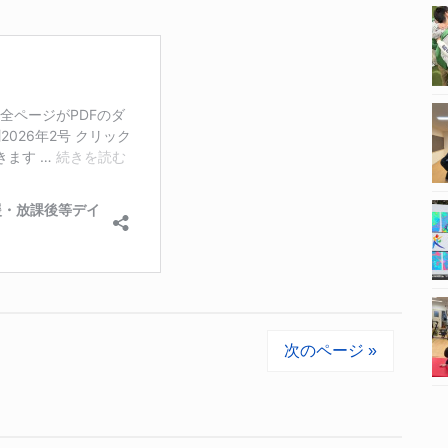
次のページ »