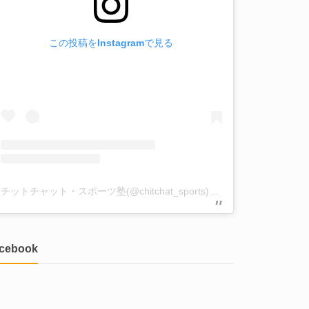
この投稿をInstagramで見る
チットチャット・スポーツ塾(@chitchat_sports)がシェアした投稿
acebook