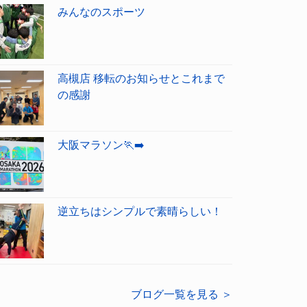
みんなのスポーツ
高槻店 移転のお知らせとこれまで
の感謝
大阪マラソン🏃‍➡️
逆立ちはシンプルで素晴らしい！
ブログ一覧を見る ＞