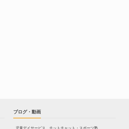
ブログ・動画
児童デイサービス チットチャット・スポーツ塾