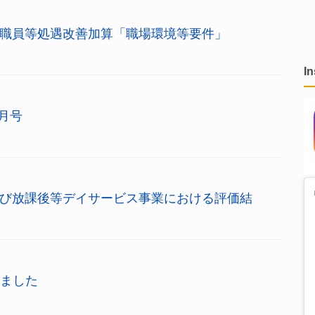
職員等処遇改善加算「職場環境等要件」
I
月号
び放課後等デイサービス事業における評価結
しました