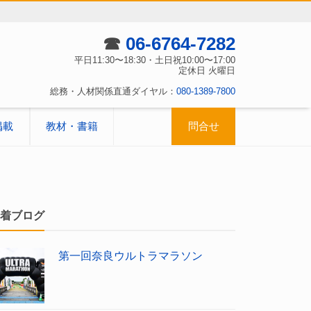
☎
06-6764-7282
平日11:30〜18:30・土日祝10:00〜17:00
定休日 火曜日
総務・人材関係直通ダイヤル：
080-1389-7800
掲載
教材・書籍
問合せ
着ブログ
第一回奈良ウルトラマラソン