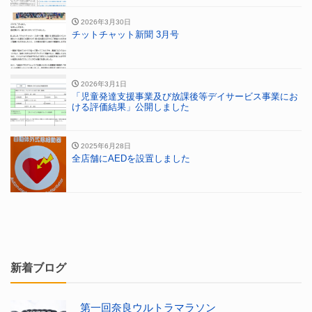
2026年3月30日
チットチャット新聞 3月号
2026年3月1日
「児童発達支援事業及び放課後等デイサービス事業にお
ける評価結果」公開しました
2025年6月28日
全店舗にAEDを設置しました
新着ブログ
第一回奈良ウルトラマラソン