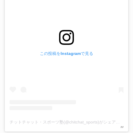
この投稿をInstagramで見る
チットチャット・スポーツ塾(@chitchat_sports)がシェアした投稿