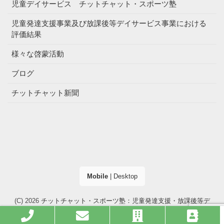
児童デイサービス チットチャット・スポーツ塾
児童発達支援事業及び放課後等デイサービス事業における
評価結果
様々な啓蒙活動
ブログ
チットチャット新聞
Mobile
|
Desktop
(C) 2026
チットチャット・スポーツ塾：児童発達支援・放課後等デ
イサービス（大阪市・高槻市）
. All right reserved.