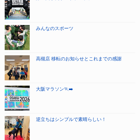
みんなのスポーツ
高槻店 移転のお知らせとこれまでの感謝
大阪マラソン🏃‍➡️
逆立ちはシンプルで素晴らしい！