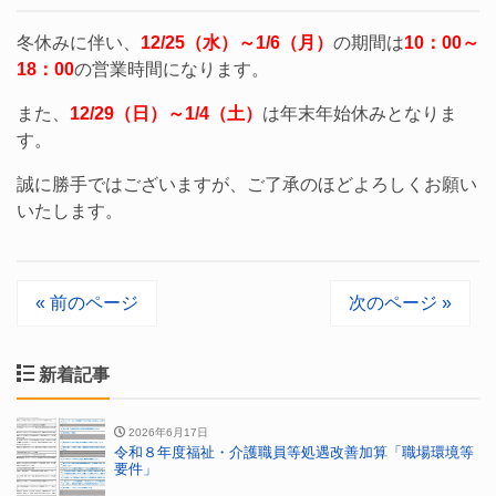
冬休みに伴い、
12/25（水）～1/6（月）
の期間は
10：00～
18：00
の営業時間になります。
また、
12/29（日）～1/4（土）
は年末年始休みとなりま
す。
誠に勝手ではございますが、ご了承のほどよろしくお願い
いたします。
« 前のページ
次のページ »
新着記事
2026年6月17日
令和８年度福祉・介護職員等処遇改善加算「職場環境等
要件」