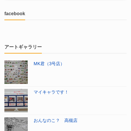
facebook
アートギャラリー
MK君（3号店）
マイキャラです！
おんなのこ？ 高槻店