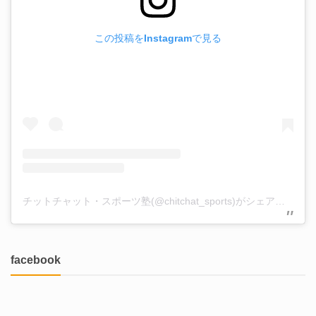
この投稿をInstagramで見る
チットチャット・スポーツ塾(@chitchat_sports)がシェアした投稿
facebook