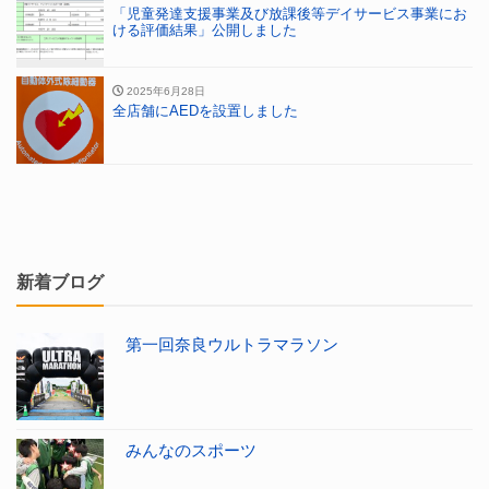
「児童発達支援事業及び放課後等デイサービス事業にお
ける評価結果」公開しました
2025年6月28日
全店舗にAEDを設置しました
新着ブログ
第一回奈良ウルトラマラソン
みんなのスポーツ