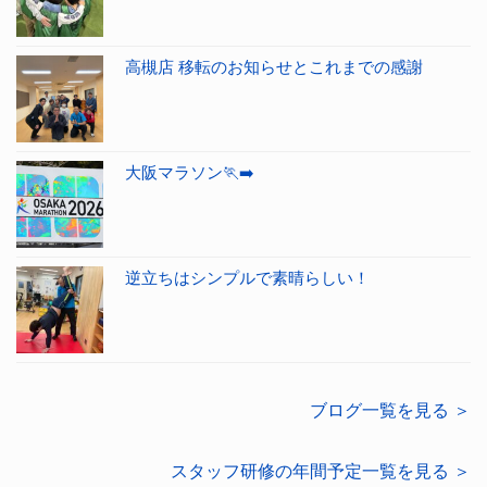
高槻店 移転のお知らせとこれまでの感謝
大阪マラソン🏃‍➡️
逆立ちはシンプルで素晴らしい！
ブログ一覧を見る ＞
スタッフ研修の年間予定一覧を見る ＞