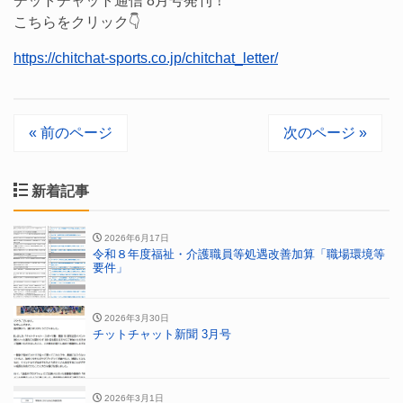
チットチャット通信 8月号発刊！
こちらをクリック👇
https://chitchat-sports.co.jp/chitchat_letter/
« 前のページ
次のページ »
新着記事
2026年6月17日
令和８年度福祉・介護職員等処遇改善加算「職場環境等
要件」
2026年3月30日
チットチャット新聞 3月号
2026年3月1日