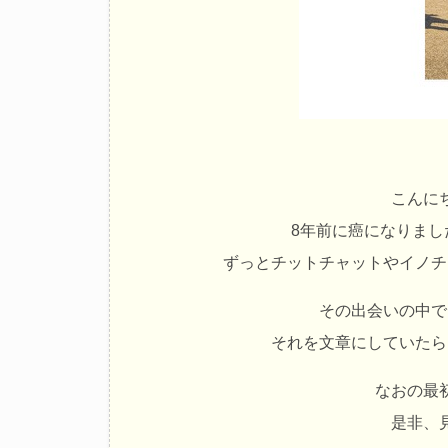
こんに
8年前に癌になりまし
ずっとチットチャットやイノチ
その出会いの中で
それを文章にしていたら
なおの最
是非、