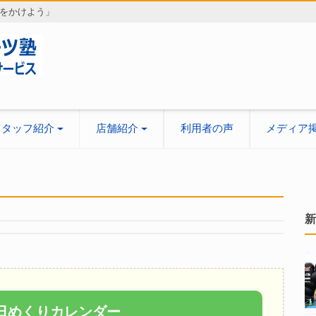
をかけよう」
スタッフ紹介
店舗紹介
利用者の声
メディア
新
日めくりカレンダー