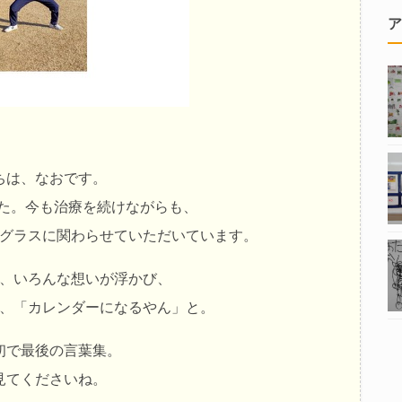
ア
ちは、なおです。
た。今も治療を続けながらも、
グラスに関わらせていただいています。
、いろんな想いが浮かび、
、「カレンダーになるやん」と。
初で最後の言葉集。
見てくださいね。