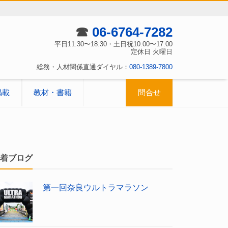
☎
06-6764-7282
平日11:30〜18:30・土日祝10:00〜17:00
定休日 火曜日
総務・人材関係直通ダイヤル：
080-1389-7800
掲載
教材・書籍
問合せ
着ブログ
第一回奈良ウルトラマラソン