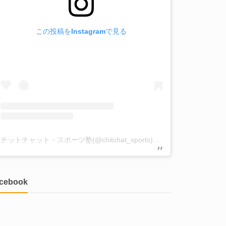
この投稿をInstagramで見る
チットチャット・スポーツ塾(@chitchat_sports)がシェアした投稿
acebook