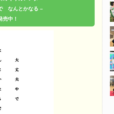
で なんとかなる –
発売中！