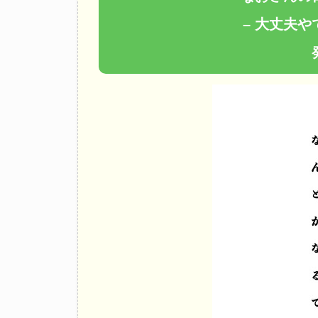
– 大丈夫や