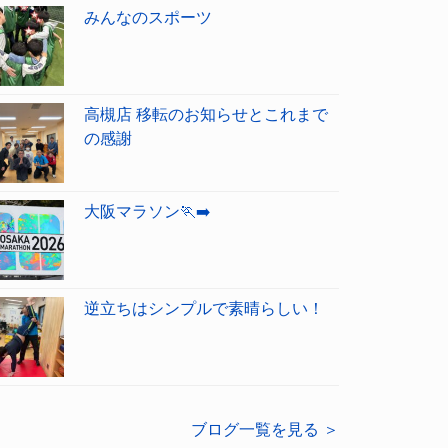
みんなのスポーツ
高槻店 移転のお知らせとこれまで
の感謝
大阪マラソン🏃‍➡️
逆立ちはシンプルで素晴らしい！
ブログ一覧を見る ＞