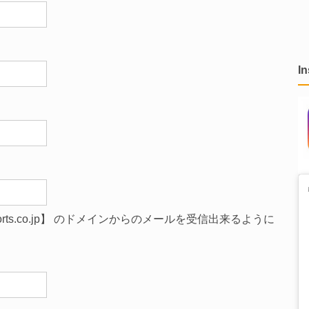
I
orts.co.jp】 のドメインからのメールを受信出来るように