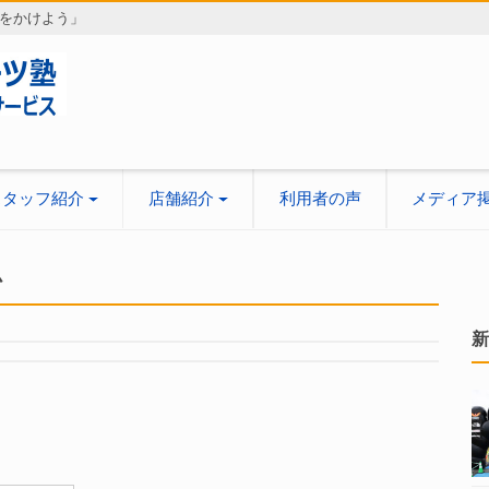
をかけよう」
スタッフ紹介
店舗紹介
利用者の声
メディア
ム
新