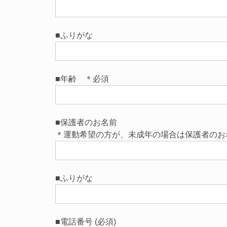
■ふりがな
■年齢 ＊必須
■保護者のお名前
＊運動希望の方が、未成年の場合は保護者のお
■ふりがな
■電話番号 (必須)