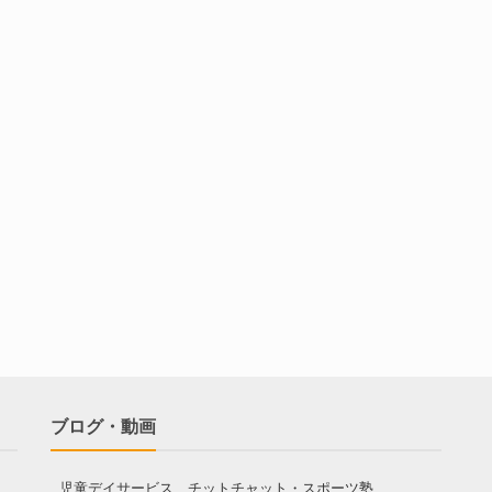
ブログ・動画
児童デイサービス チットチャット・スポーツ塾