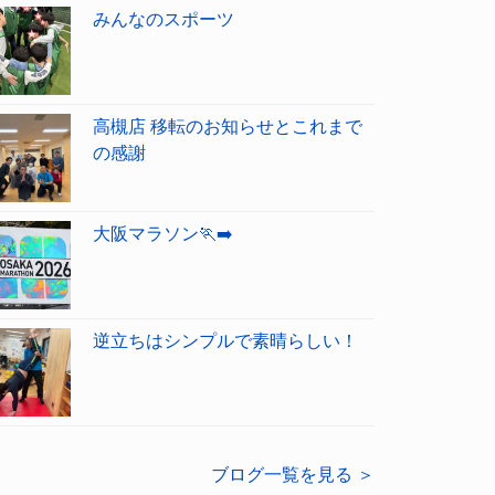
みんなのスポーツ
高槻店 移転のお知らせとこれまで
の感謝
大阪マラソン🏃‍➡️
逆立ちはシンプルで素晴らしい！
ブログ一覧を見る ＞