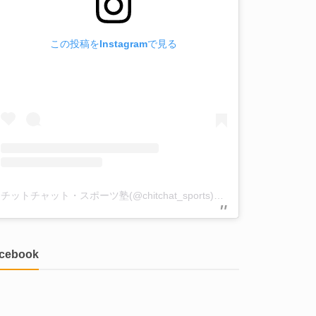
この投稿をInstagramで見る
チットチャット・スポーツ塾(@chitchat_sports)がシェアした投稿
acebook