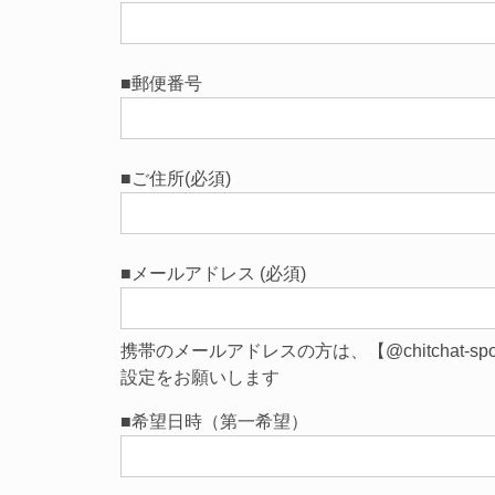
■郵便番号
■ご住所(必須)
■メールアドレス (必須)
携帯のメールアドレスの方は、【@chitchat-sp
設定をお願いします
■希望日時（第一希望）