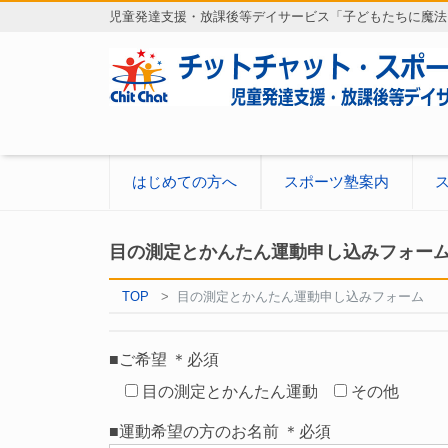
児童発達支援・放課後等デイサービス「子どもたちに魔法
はじめての方へ
スポーツ塾案内
目の測定とかんたん運動申し込みフォー
TOP
目の測定とかんたん運動申し込みフォーム
■ご希望
＊必須
目の測定とかんたん運動
その他
■運動希望の方のお名前 ＊必須