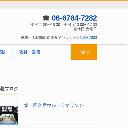
☎
06-6764-7282
平日11:30〜18:30・土日祝10:00〜17:00
定休日 火曜日
総務・人材関係直通ダイヤル：
080-1389-7800
掲載
教材・書籍
問合せ
着ブログ
第一回奈良ウルトラマラソン