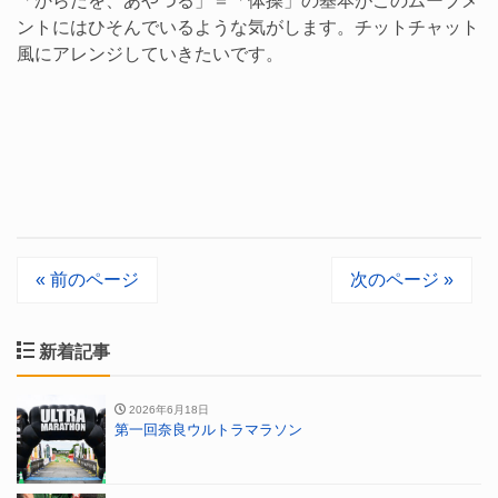
「からだを、あやつる」＝「体操」の基本がこのムーブメ
ントにはひそんでいるような気がします。チットチャット
風にアレンジしていきたいです。
« 前のページ
次のページ »
新着記事
2026年6月18日
第一回奈良ウルトラマラソン