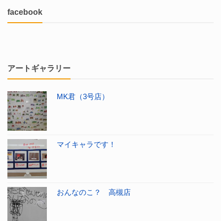
facebook
アートギャラリー
MK君（3号店）
マイキャラです！
おんなのこ？ 高槻店