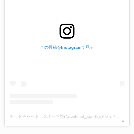
この投稿をInstagramで見る
チットチャット・スポーツ塾(@chitchat_sports)がシェアした投稿