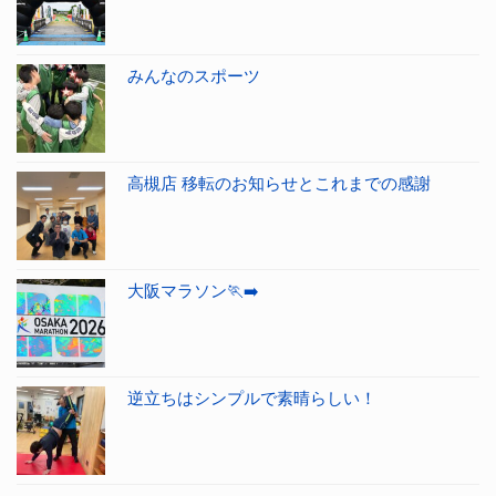
みんなのスポーツ
高槻店 移転のお知らせとこれまでの感謝
大阪マラソン🏃‍➡️
逆立ちはシンプルで素晴らしい！