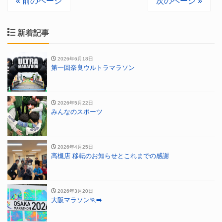
« 前のページ
次のページ »
新着記事
2026年6月18日
第一回奈良ウルトラマラソン
2026年5月22日
みんなのスポーツ
2026年4月25日
高槻店 移転のお知らせとこれまでの感謝
2026年3月20日
大阪マラソン🏃‍➡️