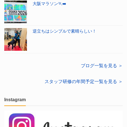
大阪マラソン🏃‍➡️
逆立ちはシンプルで素晴らしい！
ブログ一覧を見る ＞
スタッフ研修の年間予定一覧を見る ＞
Instagram