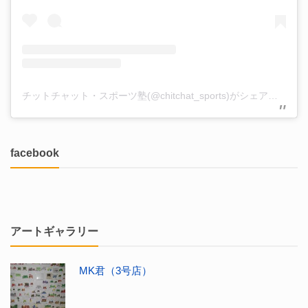
チットチャット・スポーツ塾(@chitchat_sports)がシェアした投稿
facebook
アートギャラリー
MK君（3号店）