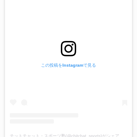
この投稿をInstagramで見る
チットチャット・スポーツ塾(@chitchat_sports)がシェアした投稿