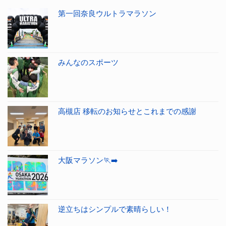
第一回奈良ウルトラマラソン
みんなのスポーツ
高槻店 移転のお知らせとこれまでの感謝
大阪マラソン🏃‍➡️
逆立ちはシンプルで素晴らしい！