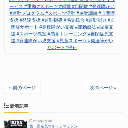
ービス #運動 #スポーツ #感覚 #自閉症 #発達障がい
#運動プログラム #スポーツ活動 #感覚訓練 #自閉症
支援 #発達支援 #運動指導 #感覚統合 #運動能力 #自
閉症サポート #発達障がい支援 #運動療法 #児童支
援 #スポーツ教室 #感覚トレーニング #自閉症児支
援 #発達障がい児支援 #児童スポーツ #発達障がい
サポート#平行
« 前のページ
次のページ »
新着記事
2026年6月18日
第一回奈良ウルトラマラソン