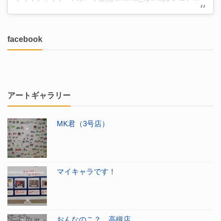
facebook
アートギャラリー
MK君（3号店）
マイキャラです！
おんなのこ？ 高槻店