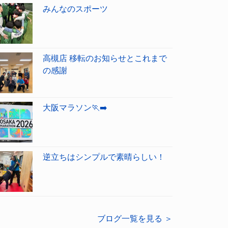
みんなのスポーツ
高槻店 移転のお知らせとこれまで
の感謝
大阪マラソン🏃‍➡️
逆立ちはシンプルで素晴らしい！
ブログ一覧を見る ＞