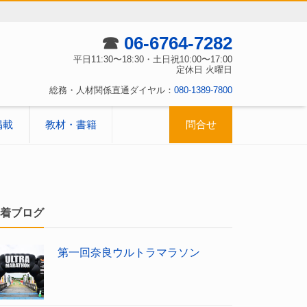
☎
06-6764-7282
平日11:30〜18:30・土日祝10:00〜17:00
定休日 火曜日
総務・人材関係直通ダイヤル：
080-1389-7800
掲載
教材・書籍
問合せ
着ブログ
第一回奈良ウルトラマラソン