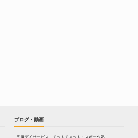
ブログ・動画
児童デイサービス チットチャット・スポーツ塾