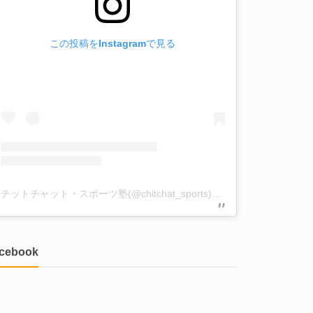
この投稿をInstagramで見る
チットチャット・スポーツ塾(@chitchat_sports)がシェアした投稿
acebook