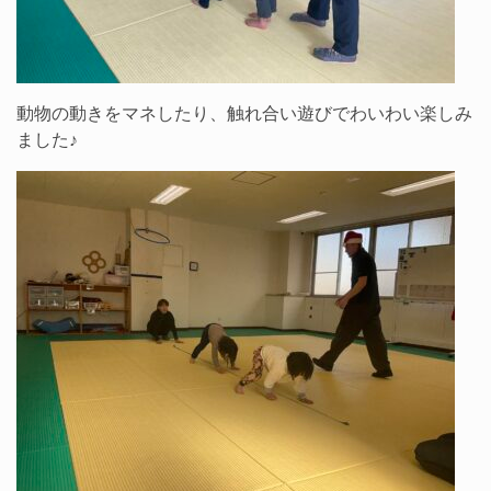
動物の動きをマネしたり、触れ合い遊びでわいわい楽しみ
ました♪