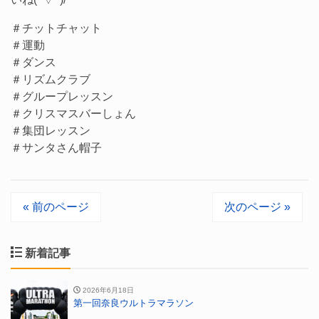
＃チットチャット
＃運動
＃ダンス
＃リズムクラブ
＃グループレッスン
＃クリスマスバーしょん
＃集団レッスン
＃サンタさん帽子
« 前のページ
次のページ »
新着記事
2026年6月18日
第一回奈良ウルトラマラソン