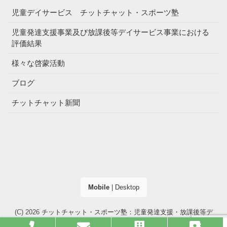
児童デイサービス チットチャット・スポーツ塾
児童発達支援事業及び放課後等デイサービス事業における
評価結果
様々な啓蒙活動
ブログ
チットチャット新聞
Mobile
|
Desktop
(C) 2026
チットチャット・スポーツ塾：児童発達支援・放課後等デ
イサービス（大阪市・高槻市）
. All right reserved.