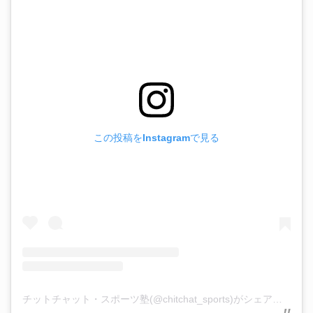
この投稿をInstagramで見る
チットチャット・スポーツ塾(@chitchat_sports)がシェアした投稿