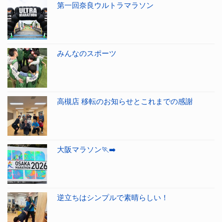
第一回奈良ウルトラマラソン
みんなのスポーツ
高槻店 移転のお知らせとこれまでの感謝
大阪マラソン🏃‍➡️
逆立ちはシンプルで素晴らしい！