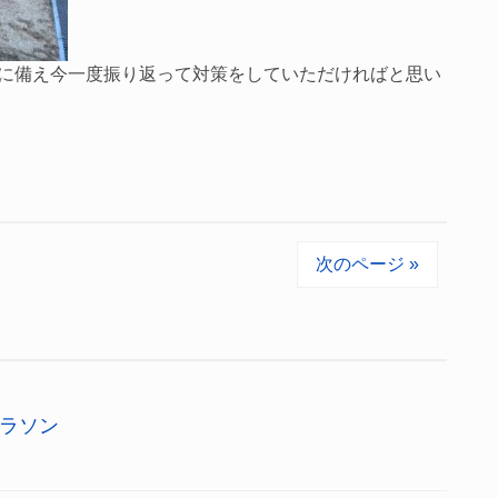
に備え今一度振り返って対策をしていただければと思い
次のページ »
ラソン