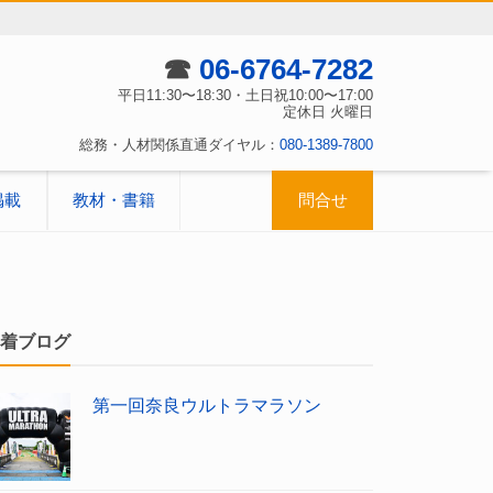
☎
06-6764-7282
平日11:30〜18:30・土日祝10:00〜17:00
定休日 火曜日
総務・人材関係直通ダイヤル：
080-1389-7800
掲載
教材・書籍
問合せ
着ブログ
第一回奈良ウルトラマラソン