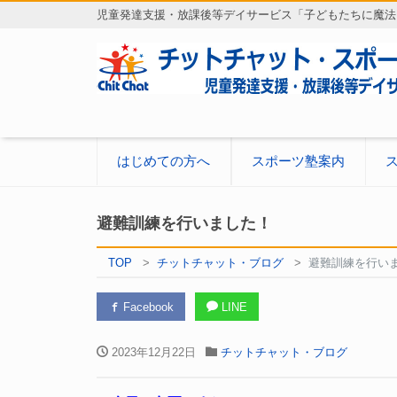
児童発達支援・放課後等デイサービス「子どもたちに魔法
はじめての方へ
スポーツ塾案内
避難訓練を行いました！
TOP
チットチャット・ブログ
避難訓練を行い
Facebook
LINE
2023年12月22日
チットチャット・ブログ