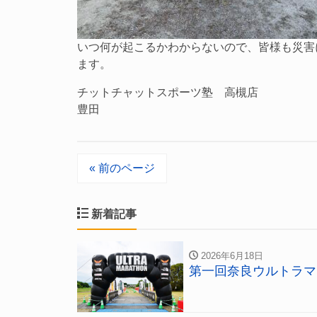
いつ何が起こるかわからないので、皆様も災害
ます。
チットチャットスポーツ塾 高槻店
豊田
« 前のページ
新着記事
2026年6月18日
第一回奈良ウルトラマ