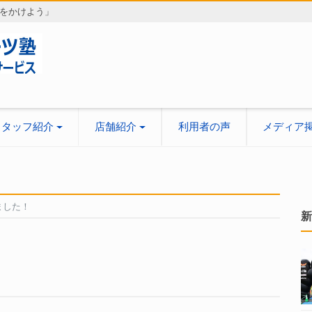
をかけよう」
スタッフ紹介
店舗紹介
利用者の声
メディア
ました！
新