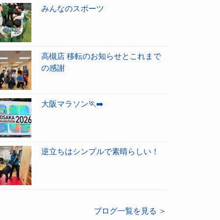
みんなのスポーツ
高槻店 移転のお知らせとこれまで
の感謝
大阪マラソン🏃‍➡️
逆立ちはシンプルで素晴らしい！
ブログ一覧を見る ＞