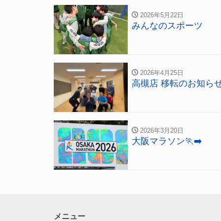
2026年5月22日
みんなのスポーツ
2026年4月25日
高槻店 移転のお知ら
2026年3月20日
大阪マラソン🏃‍➡️
メニュー