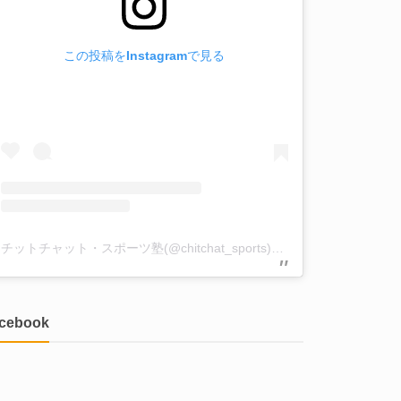
この投稿をInstagramで見る
チットチャット・スポーツ塾(@chitchat_sports)がシェアした投稿
acebook