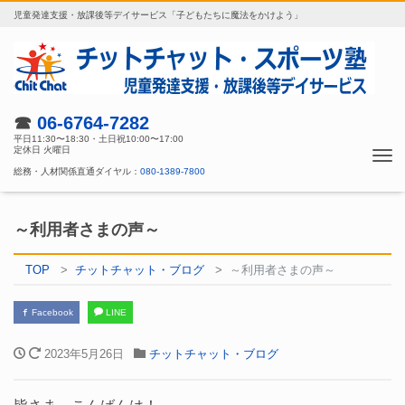
児童発達支援・放課後等デイサービス「子どもたちに魔法をかけよう」
☎
06-6764-7282
平日11:30〜18:30・土日祝10:00〜17:00
定休日 火曜日
Tog
総務・人材関係直通ダイヤル：
080-1389-7800
nav
～利用者さまの声～
TOP
チットチャット・ブログ
～利用者さまの声～
Facebook
LINE
2023年5月26日
チットチャット・ブログ