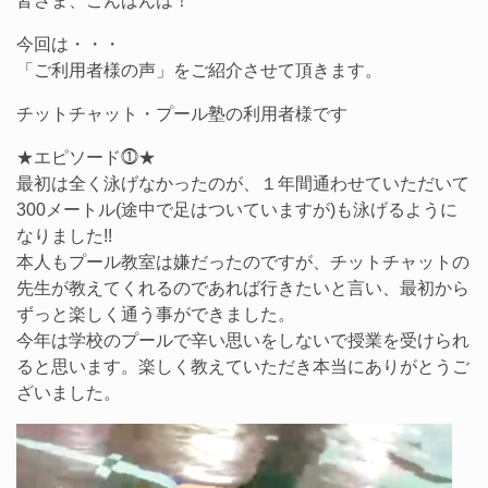
皆さま、こんばんは！
今回は・・・
「ご利用者様の声」をご紹介させて頂きます。
チットチャット・プール塾の利用者様です
★エピソード⓵★
最初は全く泳げなかったのが、１年間通わせていただいて
300メートル(途中で足はついていますが)も泳げるように
なりました!!
本人もプール教室は嫌だったのですが、チットチャットの
先生が教えてくれるのであれば行きたいと言い、最初から
ずっと楽しく通う事ができました。
今年は学校のプールで辛い思いをしないで授業を受けられ
ると思います。楽しく教えていただき本当にありがとうご
ざいました。