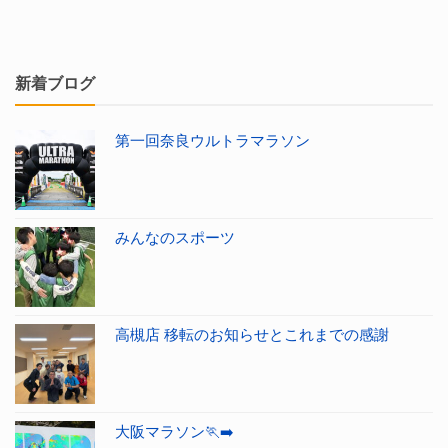
新着ブログ
第一回奈良ウルトラマラソン
みんなのスポーツ
高槻店 移転のお知らせとこれまでの感謝
大阪マラソン🏃‍➡️