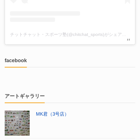
チットチャット・スポーツ塾(@chitchat_sports)がシェアした投稿
facebook
アートギャラリー
MK君（3号店）