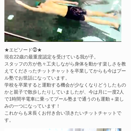
★エピソード⓶★
現在22歳の最重度認定を受けている我が子。
スタッフの方が色々工夫しながら身体を動かす楽しさを教
えてくださったチットチャットを卒業してからも今はプー
ル塾でお世話になっています。
学校を卒業すると運動する機会が少なくなりどうしたもの
かと親子で散歩したりしていましたが、今は月に一度2人
で1時間半電車に乗ってプール塾まで通うのも運動＋楽し
みの一つになっています！
これからも末長くお付き合い頂きたいチットチャットで
す。