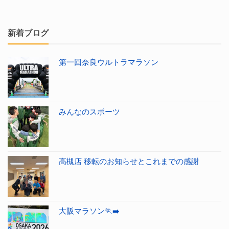
新着ブログ
第一回奈良ウルトラマラソン
みんなのスポーツ
高槻店 移転のお知らせとこれまでの感謝
大阪マラソン🏃‍➡️