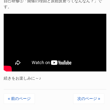
自己研修①「開催の理由と原始反射ってなんなん？」で
す。
続きをお楽しみに～♪
« 前のページ
次のページ »