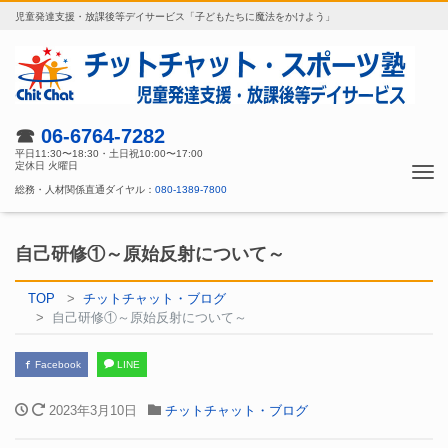
児童発達支援・放課後等デイサービス「子どもたちに魔法をかけよう」
☎
06-6764-7282
平日11:30〜18:30・土日祝10:00〜17:00
定休日 火曜日
Tog
総務・人材関係直通ダイヤル：
080-1389-7800
nav
自己研修①～原始反射について～
TOP
チットチャット・ブログ
自己研修①～原始反射について～
Facebook
LINE
2023年3月10日
チットチャット・ブログ