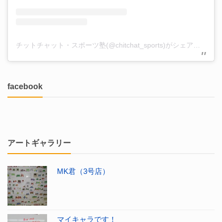
チットチャット・スポーツ塾(@chitchat_sports)がシェアした投稿
facebook
アートギャラリー
MK君（3号店）
マイキャラです！