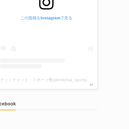
この投稿をInstagramで見る
チットチャット・スポーツ塾(@chitchat_sports)がシェアした投稿
acebook