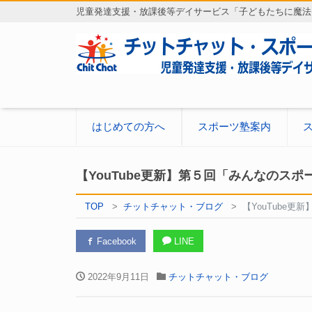
児童発達支援・放課後等デイサービス「子どもたちに魔法
はじめての方へ
スポーツ塾案内
【YouTube更新】第５回「みんなのス
TOP
チットチャット・ブログ
【YouTube
Facebook
LINE
2022年9月11日
チットチャット・ブログ