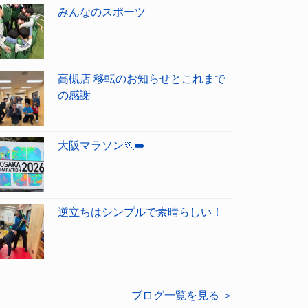
みんなのスポーツ
高槻店 移転のお知らせとこれまで
の感謝
大阪マラソン🏃‍➡️
逆立ちはシンプルで素晴らしい！
ブログ一覧を見る ＞