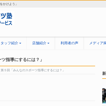
をかけよう」
スタッフ紹介
店舗紹介
利用者の声
メディア
ポーツ指導にするには？」
更新】第５回「みんなのスポーツ指導にするには？」
新