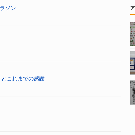
ラソン
ア
せとこれまでの感謝