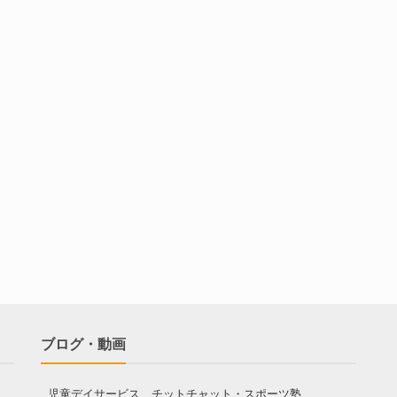
ブログ・動画
児童デイサービス チットチャット・スポーツ塾