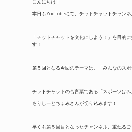
こんにちは！
本日もYouTubeにて、チットチャットチャン
「チットチャットを文化にしよう！」を目的に
す！
第５回となる今回のテーマは、「みんなのスポ
チットチャットの合言葉である「スポーツはみ
もりしーとちょみさんが切り込みます！
早くも第５回目となったチャンネル、重ねるご