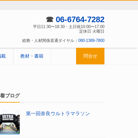
☎
06-6764-7282
平日11:30〜18:30・土日祝10:00〜17:00
定休日 火曜日
総務・人材関係直通ダイヤル：
080-1389-7800
掲載
教材・書籍
問合せ
着ブログ
第一回奈良ウルトラマラソン