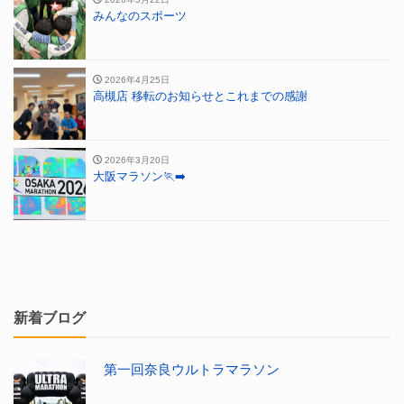
みんなのスポーツ
2026年4月25日
高槻店 移転のお知らせとこれまでの感謝
2026年3月20日
大阪マラソン🏃‍➡️
新着ブログ
第一回奈良ウルトラマラソン