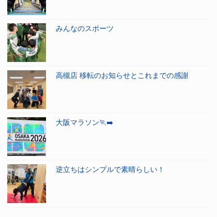
みんなのスポーツ
高槻店 移転のお知らせとこれまでの感謝
大阪マラソン🏃‍➡️
逆立ちはシンプルで素晴らしい！