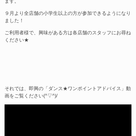
ます。
９月より全店舗の小学生以上の方が参加できるようになり
ました！
ご利用者様で、興味がある方は各店舗のスタッフにお尋ね
ください★
それでは、即興の「ダンス★ワンポイントアドバイス」動
画をご覧ください(^▽^)/