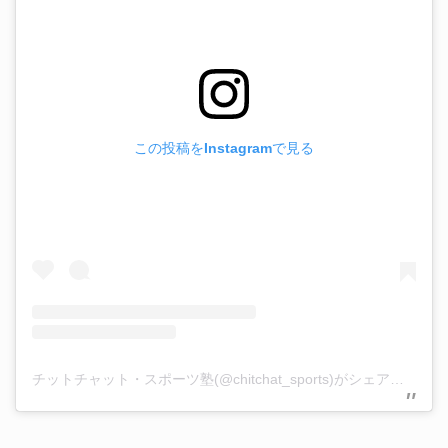
この投稿をInstagramで見る
チットチャット・スポーツ塾(@chitchat_sports)がシェアした投稿