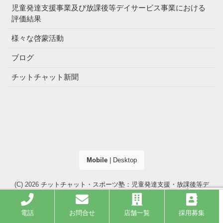
児童発達支援事業及び放課後等デイサービス事業における
評価結果
様々な啓蒙活動
ブログ
チットチャット新聞
Mobile
|
Desktop
(C) 2026
チットチャット・スポーツ塾：児童発達支援・放課後等デ
イサービス（大阪市・高槻市）
. All right reserved.
電話
お問合せ
店舗一覧
採用募集