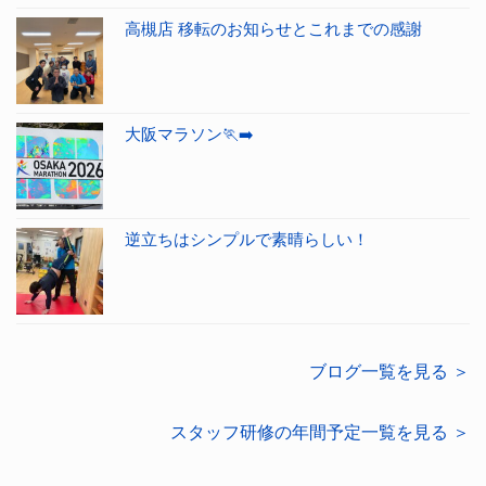
高槻店 移転のお知らせとこれまでの感謝
大阪マラソン🏃‍➡️
逆立ちはシンプルで素晴らしい！
ブログ一覧を見る ＞
スタッフ研修の年間予定一覧を見る ＞