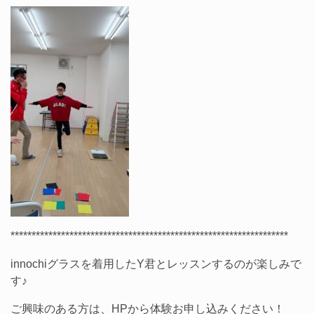
******************************************************************
innochiグラスを着用したY君とレッスンするのが楽しみで
す♪
ご興味のある方は、HPから体験お申し込みください！