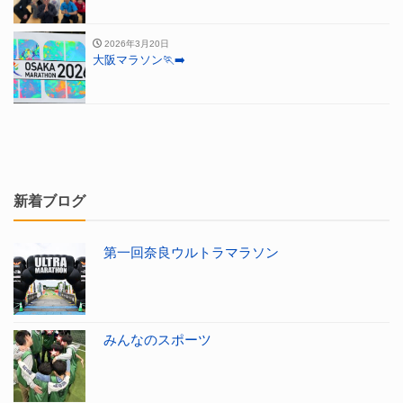
2026年3月20日
大阪マラソン🏃‍➡️
新着ブログ
第一回奈良ウルトラマラソン
みんなのスポーツ