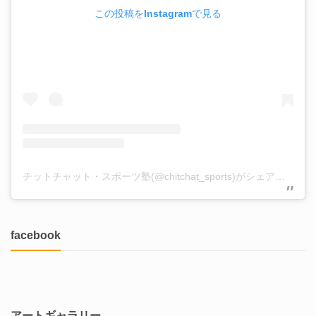
この投稿をInstagramで見る
チットチャット・スポーツ塾(@chitchat_sports)がシェアした投稿
facebook
アートギャラリー