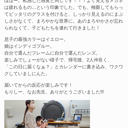
ほほー。私感じた感覚と同じです！！！よく見えるメガネ
は疲れるもの…という印象でした。でも、検眼してもらっ
てピッタリのグラスを付けると、しっかり見えるのにまぶ
しさがなくて、まろやかな世界に。あのまろやかさが忘れ
られなくて、子どもたちを連れて行きました！
息子の最強カラーはイエロー。
娘はインディゴブルー。
自分で選んだフレームに自分で選んだレンズ。
楽しみでしょーがない様子で、帰宅後、2人仲良く、
「この日に届くなぁ？」とカレンダーに書き込み、ワクワ
クしていましにんた。
届いてからの反応が楽しみです！
もりしー、なお先生、ありがとうございました!!!