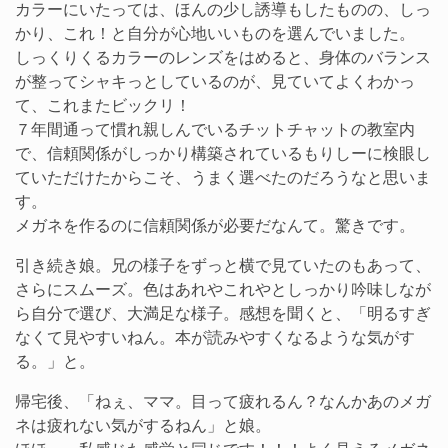
カラーにいたっては、ほんの少し誘導もしたものの、しっ
かり、これ！と自分が心地いいものを選んでいました。
しっくりくるカラーのレンズをはめると、身体のバランス
が整ってシャキっとしているのが、見ていてよくわかっ
て、これまたビックリ！
７年間通って慣れ親しんでいるチットチャットの教室内
で、信頼関係がしっかり構築されているもりしーに検眼し
ていただけたからこそ、うまく選べたのだろうなと思いま
す。
メガネを作るのに信頼関係が必要だなんて。驚きです。
引き続き娘。兄の様子をずっと横で見ていたのもあって、
さらにスムーズ。色はあれやこれやとしっかり吟味しなが
ら自分で選び、大満足な様子。感想を聞くと、「明るすぎ
なくて見やすいねん。本が読みやすくなるような気がす
る。」と。
帰宅後、「ねぇ、ママ。目って疲れるん？なんかあのメガ
ネは疲れない気がするねん」と娘。