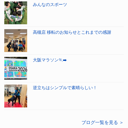
みんなのスポーツ
高槻店 移転のお知らせとこれまでの感謝
大阪マラソン🏃‍➡️
逆立ちはシンプルで素晴らしい！
ブログ一覧を見る ＞