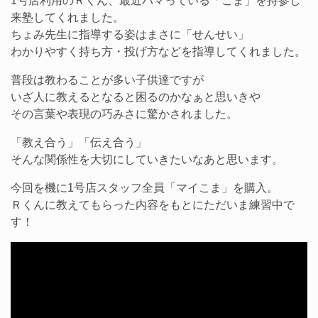
1号店利用のＲくん、最近ハマっている「こま」を持参し
来塾してくれました。
ちょみ先生に指導する姿はまさに「せんせい」
わかりやすく持ち方・投げ方などを指導してくれました。
普段は教わることが多い子供達ですが
いざ人に教えるとなると困るのかなぁと思いきや
その言葉や表現の巧みさに驚かされました。
「教え合う」「伝え合う」
そんな関係性を大切にしていきたいなあと思います。
今回を機に1号店スタッフ全員「マイこま」を購入。
Ｒくんに教えてもらった内容をもとにただいま練習中で
す！