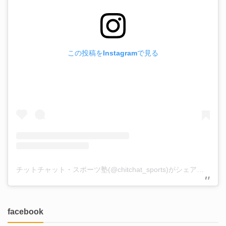
この投稿をInstagramで見る
チットチャット・スポーツ塾(@chitchat_sports)がシェアした投稿
facebook