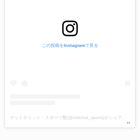
この投稿をInstagramで見る
チットチャット・スポーツ塾(@chitchat_sports)がシェアした投稿