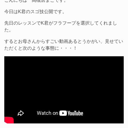
こんにちは 高槻店まこです。
今日はK君のスゴ技公開です。
先日のレッスンでK君がフラフープを選択してくれまし
た。
するとお母さんからすごい動画あるとうかがい、見せてい
ただくと次のような事態に・・・！