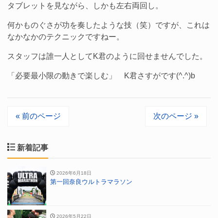
タブレットを見ながら、しかも左右両回し。
何かものぐさが功を奏したような技（笑）ですが、これは
なかなかのテクニックですねー。
スタッフは誰一人としてK君のように回せませんでした。
「必要最小限の動きで楽しむ」 K君さすがです(^.^)b
« 前のページ
次のページ »
新着記事
2026年6月18日
第一回奈良ウルトラマラソン
2026年5月22日