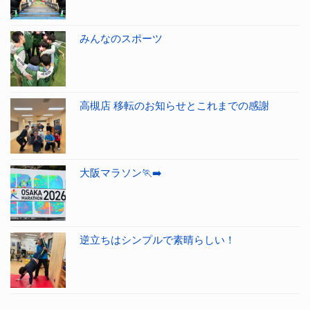
みんなのスポーツ
高槻店 移転のお知らせとこれまでの感謝
大阪マラソン🏃‍➡️
逆立ちはシンプルで素晴らしい！