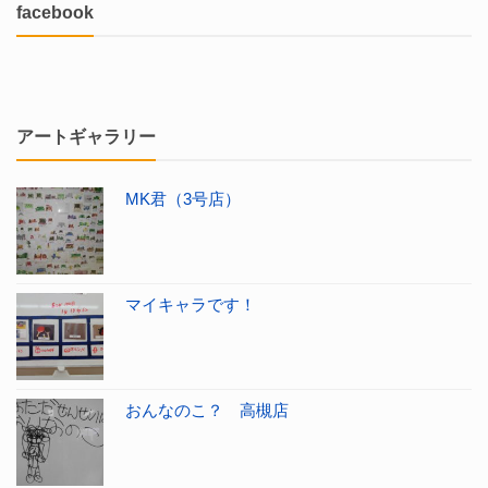
facebook
アートギャラリー
MK君（3号店）
マイキャラです！
おんなのこ？ 高槻店