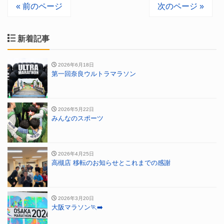
« 前のページ
次のページ »
新着記事
2026年6月18日
第一回奈良ウルトラマラソン
2026年5月22日
みんなのスポーツ
2026年4月25日
高槻店 移転のお知らせとこれまでの感謝
2026年3月20日
大阪マラソン🏃‍➡️