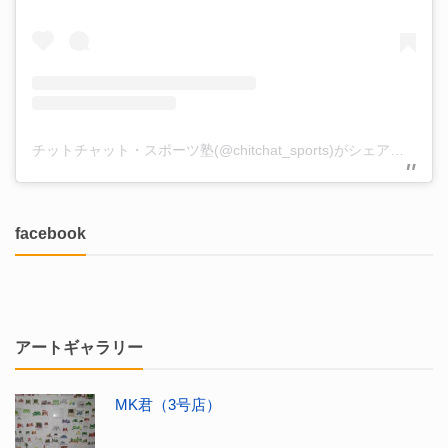
チットチャット・スポーツ塾(@chitchat_sports)がシェアした投稿
facebook
アートギャラリー
MK君（3号店）