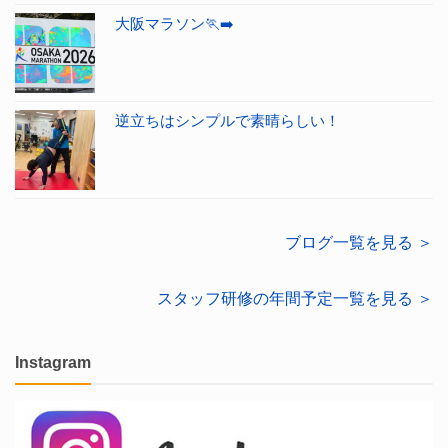
大阪マラソン🏃‍➡️
逆立ちはシンプルで素晴らしい！
ブログ一覧を見る ＞
スタッフ研修の年間予定一覧を見る ＞
Instagram