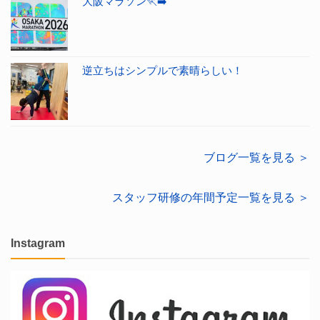
大阪マラソン🏃‍➡️
逆立ちはシンプルで素晴らしい！
ブログ一覧を見る ＞
スタッフ研修の年間予定一覧を見る ＞
Instagram