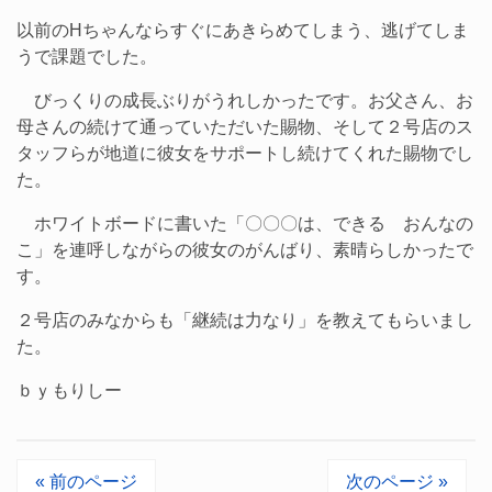
以前のHちゃんならすぐにあきらめてしまう、逃げてしま
うで課題でした。
びっくりの成長ぶりがうれしかったです。お父さん、お
母さんの続けて通っていただいた賜物、そして２号店のス
タッフらが地道に彼女をサポートし続けてくれた賜物でし
た。
ホワイトボードに書いた「〇〇〇は、できる おんなの
こ」を連呼しながらの彼女のがんばり、素晴らしかったで
す。
２号店のみなからも「継続は力なり」を教えてもらいまし
た。
ｂｙもりしー
« 前のページ
次のページ »