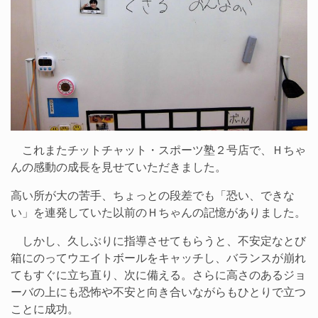
これまたチットチャット・スポーツ塾２号店で、Ｈちゃ
んの感動の成長を見せていただきました。
高い所が大の苦手、ちょっとの段差でも「恐い、できな
い」を連発していた以前のＨちゃんの記憶がありました。
しかし、久しぶりに指導させてもらうと、不安定なとび
箱にのってウエイトボールをキャッチし、バランスが崩れ
てもすぐに立ち直り、次に備える。さらに高さのあるジョ
ーバの上にも恐怖や不安と向き合いながらもひとりで立つ
ことに成功。