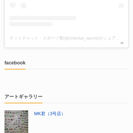
チットチャット・スポーツ塾(@chitchat_sports)がシェアした投稿
facebook
アートギャラリー
MK君（3号店）