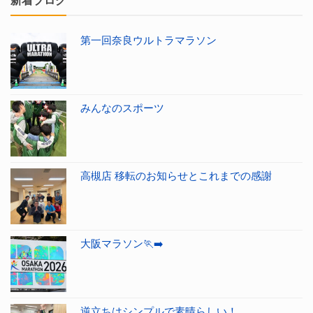
新着ブログ
第一回奈良ウルトラマラソン
みんなのスポーツ
高槻店 移転のお知らせとこれまでの感謝
大阪マラソン🏃‍➡️
逆立ちはシンプルで素晴らしい！