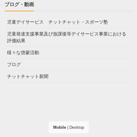
ブログ・動画
児童デイサービス チットチャット・スポーツ塾
児童発達支援事業及び放課後等デイサービス事業における
評価結果
様々な啓蒙活動
ブログ
チットチャット新聞
Mobile
|
Desktop