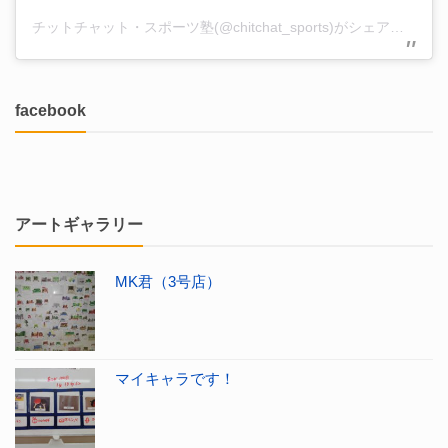
チットチャット・スポーツ塾(@chitchat_sports)がシェアした投稿
facebook
アートギャラリー
MK君（3号店）
マイキャラです！