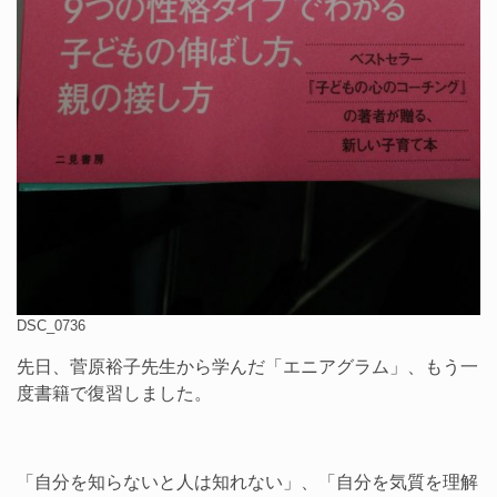
DSC_0736
先日、菅原裕子先生から学んだ「エニアグラム」、もう一
度書籍で復習しました。
「自分を知らないと人は知れない」、「自分を気質を理解