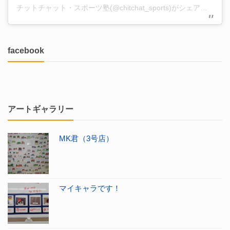
チットチャット・スポーツ塾(@chitchat_sports)がシェアした投稿
facebook
アートギャラリー
MK君（3号店）
マイキャラです！