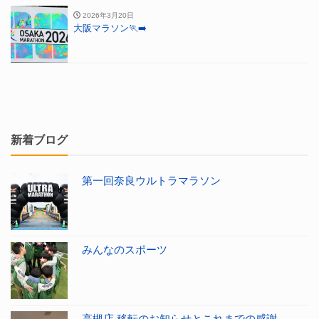
2026年3月20日
大阪マラソン🏃‍➡️
新着ブログ
第一回奈良ウルトラマラソン
みんなのスポーツ
高槻店 移転のお知らせとこれまでの感謝