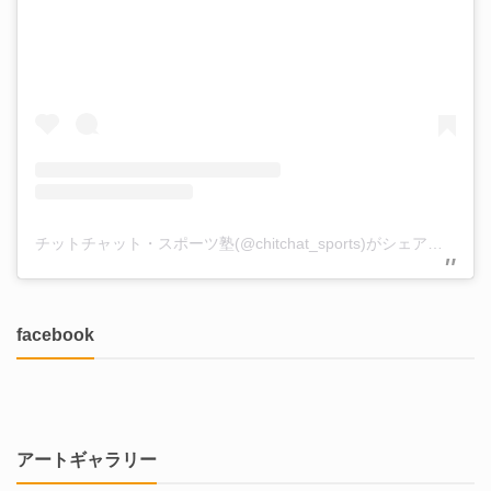
チットチャット・スポーツ塾(@chitchat_sports)がシェアした投稿
facebook
アートギャラリー