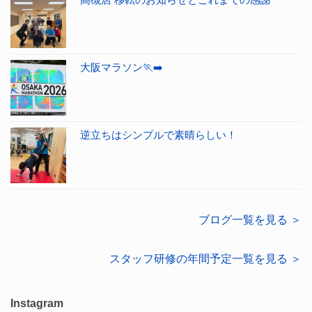
大阪マラソン🏃‍➡️
逆立ちはシンプルで素晴らしい！
ブログ一覧を見る ＞
スタッフ研修の年間予定一覧を見る ＞
Instagram