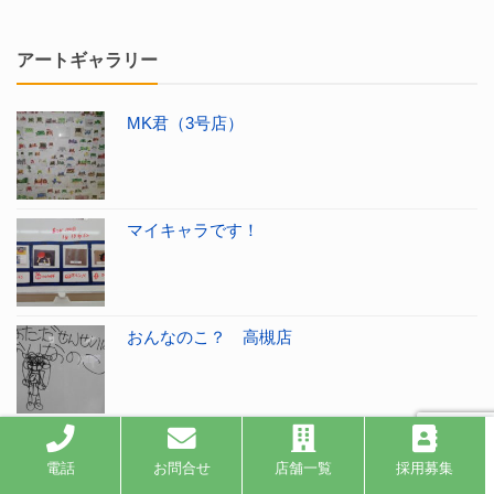
アートギャラリー
MK君（3号店）
マイキャラです！
おんなのこ？ 高槻店
電話
お問合せ
店舗一覧
採用募集
アートギャラリー 一覧を見る ＞