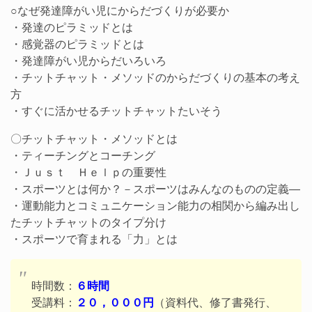
○なぜ発達障がい児にからだづくりが必要か
・発達のピラミッドとは
・感覚器のピラミッドとは
・発達障がい児からだいろいろ
・チットチャット・メソッドのからだづくりの基本の考え
方
・すぐに活かせるチットチャットたいそう
〇チットチャット・メソッドとは
・ティーチングとコーチング
・Ｊｕｓｔ Ｈｅｌｐの重要性
・スポーツとは何か？－スポーツはみんなのものの定義―
・運動能力とコミュニケーション能力の相関から編み出し
たチットチャットのタイプ分け
・スポーツで育まれる「力」とは
時間数：
６時間
受講料：
２０，０００円
（資料代、修了書発行、