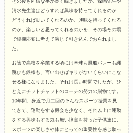
その後も同様な事が長く続きましたが、森嶋先生や
清水先生達はどうすれば興味を持ってくれるのか
どうすれば動いてくれるのか、興味を持ってくれる
のか、楽しいと思ってくれるのかを、その場その場
で臨機応変に考えて演じて引き込んでおられまし
た。
お陰で高校を卒業する頃には卓球も風船バレーも縄
跳びも鉄棒も、言い出せばキリがないくらいにこな
せる様になりました。それは長い時間でしたが、ひ
とえにチットチャットのコーチの努力の賜物です。
10年間、身近で月二回のそんなスポーツ授業を見
てきて、運動をする機会も少なく、それ以上に運動
をする興味もする気も無い障害を持った子供達に、
スポーツの楽しさや体にとっての重要性を感じ取っ