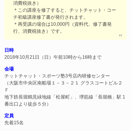
消費税抜き）
＊この講座を修了すると、チットチャット・コー
チ初級講座修了書が発行されます。
＊再受講の場合は10,000円（資料代、修了書発
行、消費税抜き）です。
日時
2018年10月21日（日）午前10時から16時まで
会場
チットチャット・スポーツ塾3号店内研修センター
（大阪市中央区南船場１－３－２１ グラスコートビル２
Ｆ
地下鉄長堀鶴見緑地線「松屋町」、堺筋線「長堀橋」駅 1
番出口より徒歩５分）
定員
先着15名