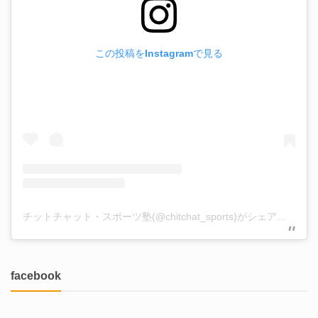
この投稿をInstagramで見る
チットチャット・スポーツ塾(@chitchat_sports)がシェアした投稿
facebook