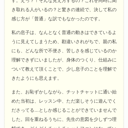
す。えっ？！そんな見え方するの？これを同時に聞
き取れる人がいるの？と驚きの連続で、決して私の
感じ方が「普通」な訳でもなかったのです。
私の息子は、なんとなく普通の動きはできているよ
うに見えてしまうため、勘違いされがちで、親の私
にも、どんな所で不便さ、苦しさを感じているのか
理解できずにいましたが、身体のつくり、仕組みに
ついて教えて頂くことで、少し息子のことを理解で
きたようにも思えます。
また、お恥ずかしながら、チットチャットに通い始
めた当初は、レッスン中、ただ楽しそうに遊んでく
ださってる…としか感じることができていませんで
した。回を重ねるうちに、先生の意図を少しずつ理