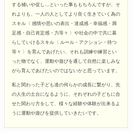
する補いや促し…といった事ももちろんですが、そ
れよりも、一人の人としてより良く生きていく為の
スキル〈 感情や思いの表出・達成感・幸福感・満
足感・自己肯定感・力等々 〉や社会の中で共に暮
らしていけるスキル〈 ルール・アクション・待つ
等々 〉を育んであげたい、それも訓練や練習とい
った物でなく、運動や遊びを通して自然に楽しみな
がら育んであげたいのではないかと思っています。
私と関わった子ども達の何らかの成長に繋がり、先
の人生の土台になるように、それぞれの子どもに合
せた関わり方をして、様々な経験や体験が出来るよ
うに運動や遊びを提供していきたいです。