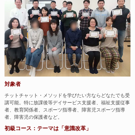
対象者
チットチャット・メソッドを学びたい方ならどなたでも受
講可能。特に放課後等デイサービス支援者、福祉支援従事
者、教育関係者、スポーツ指導者、障害児スポーツ指導
者、障害児の保護者など。
初級コース：テーマは「意識改革」