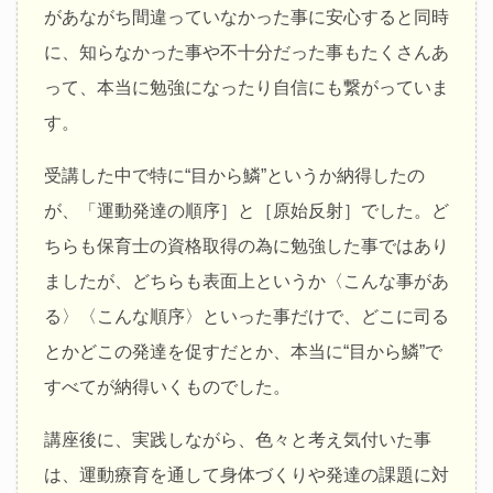
があながち間違っていなかった事に安心すると同時
に、知らなかった事や不十分だった事もたくさんあ
って、本当に勉強になったり自信にも繋がっていま
す。
受講した中で特に“目から鱗”というか納得したの
が、「運動発達の順序］と［原始反射］でした。ど
ちらも保育士の資格取得の為に勉強した事ではあり
ましたが、どちらも表面上というか〈こんな事があ
る〉〈こんな順序〉といった事だけで、どこに司る
とかどこの発達を促すだとか、本当に“目から鱗”で
すべてが納得いくものでした。
講座後に、実践しながら、色々と考え気付いた事
は、運動療育を通して身体づくりや発達の課題に対