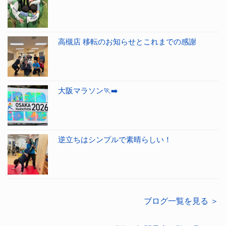
高槻店 移転のお知らせとこれまでの感謝
大阪マラソン🏃‍➡️
逆立ちはシンプルで素晴らしい！
ブログ一覧を見る ＞