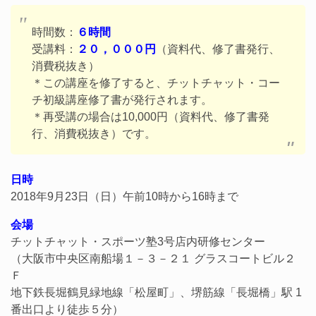
時間数：
６時間
受講料：
２０，０００円
（資料代、修了書発行、
消費税抜き）
＊この講座を修了すると、チットチャット・コー
チ初級講座修了書が発行されます。
＊再受講の場合は10,000円（資料代、修了書発
行、消費税抜き）です。
日時
2018年9月23日（日）午前10時から16時まで
会場
チットチャット・スポーツ塾3号店内研修センター
（大阪市中央区南船場１－３－２１ グラスコートビル２
Ｆ
地下鉄長堀鶴見緑地線「松屋町」、堺筋線「長堀橋」駅 1
番出口より徒歩５分）