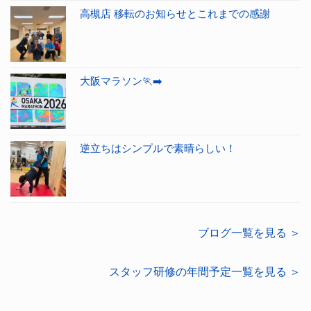
高槻店 移転のお知らせとこれまでの感謝
大阪マラソン🏃‍➡️
逆立ちはシンプルで素晴らしい！
ブログ一覧を見る ＞
スタッフ研修の年間予定一覧を見る ＞