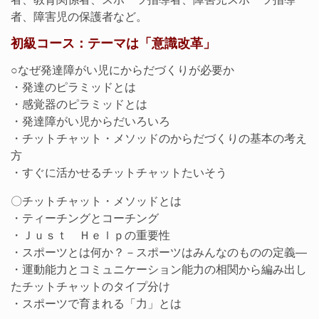
者、障害児の保護者など。
初級コース：テーマは「意識改革」
○なぜ発達障がい児にからだづくりが必要か
・発達のピラミッドとは
・感覚器のピラミッドとは
・発達障がい児からだいろいろ
・チットチャット・メソッドのからだづくりの基本の考え
方
・すぐに活かせるチットチャットたいそう
〇チットチャット・メソッドとは
・ティーチングとコーチング
・Ｊｕｓｔ Ｈｅｌｐの重要性
・スポーツとは何か？－スポーツはみんなのものの定義―
・運動能力とコミュニケーション能力の相関から編み出し
たチットチャットのタイプ分け
・スポーツで育まれる「力」とは