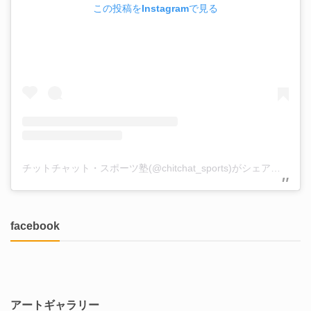
この投稿をInstagramで見る
チットチャット・スポーツ塾(@chitchat_sports)がシェアした投稿
facebook
アートギャラリー