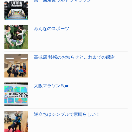
みんなのスポーツ
高槻店 移転のお知らせとこれまでの感謝
大阪マラソン🏃‍➡️
逆立ちはシンプルで素晴らしい！