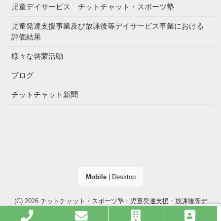
児童デイサービス チットチャット・スポーツ塾
児童発達支援事業及び放課後等デイサービス事業における
評価結果
様々な啓蒙活動
ブログ
チットチャット新聞
Mobile
|
Desktop
(C) 2026
チットチャット・スポーツ塾：児童発達支援・放課後等デ
イサービス（大阪市・高槻市）
. All right reserved.