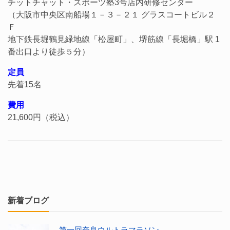
チットチャット・スポーツ塾3号店内研修センター
（大阪市中央区南船場１－３－２１ グラスコートビル２
Ｆ
地下鉄長堀鶴見緑地線「松屋町」、堺筋線「長堀橋」駅 1
番出口より徒歩５分）
定員
先着15名
費用
21,600円（税込）
新着ブログ
第一回奈良ウルトラマラソン