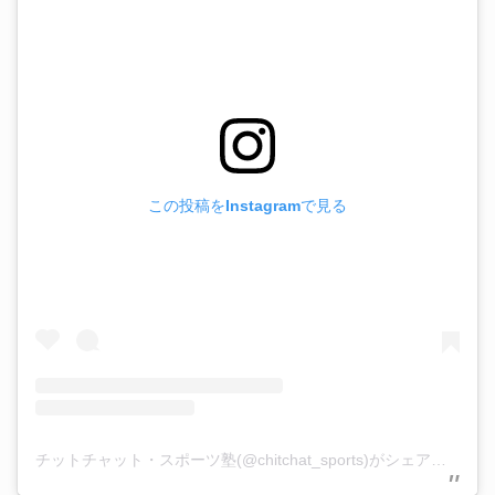
この投稿をInstagramで見る
チットチャット・スポーツ塾(@chitchat_sports)がシェアした投稿