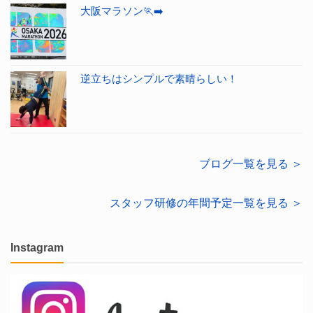
大阪マラソン🏃‍➡️
逆立ちはシンプルで素晴らしい！
ブログ一覧を見る ＞
スタッフ研修の年間予定一覧を見る ＞
Instagram