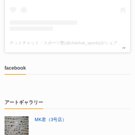
チットチャット・スポーツ塾(@chitchat_sports)がシェアした投稿
facebook
アートギャラリー
MK君（3号店）