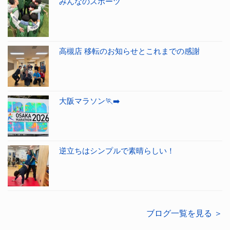
みんなのスポーツ
高槻店 移転のお知らせとこれまでの感謝
大阪マラソン🏃‍➡️
逆立ちはシンプルで素晴らしい！
ブログ一覧を見る ＞