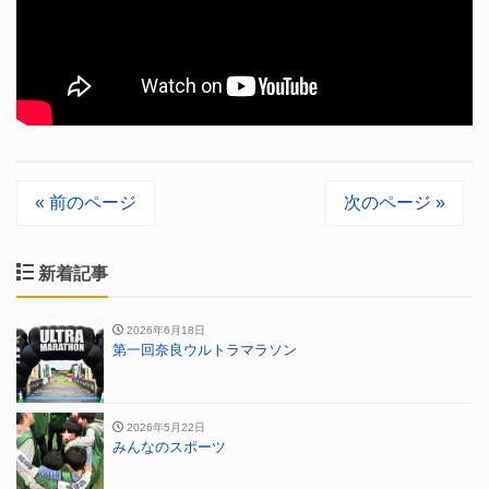
« 前のページ
次のページ »
新着記事
2026年6月18日
第一回奈良ウルトラマラソン
2026年5月22日
みんなのスポーツ