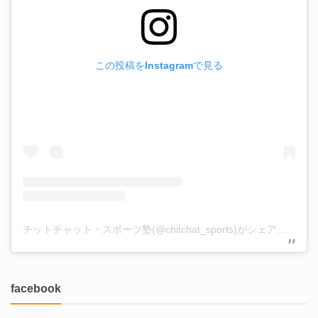
この投稿をInstagramで見る
チットチャット・スポーツ塾(@chitchat_sports)がシェアした投稿
facebook