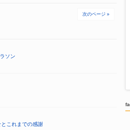
次のページ »
ラソン
f
せとこれまでの感謝