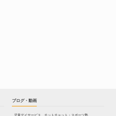
ブログ・動画
児童デイサービス チットチャット・スポーツ塾