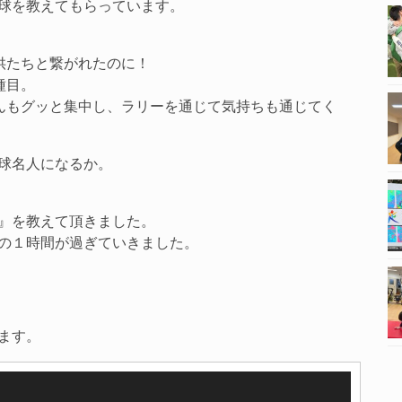
球を教えてもらっています。
供たちと繋がれたのに！
種目。
んもグッと集中し、ラリーを通じて気持ちも通じてく
球名人になるか。
』を教えて頂きました。
の１時間が過ぎていきました。
ます。