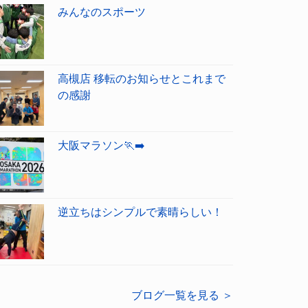
みんなのスポーツ
高槻店 移転のお知らせとこれまで
の感謝
大阪マラソン🏃‍➡️
逆立ちはシンプルで素晴らしい！
ブログ一覧を見る ＞