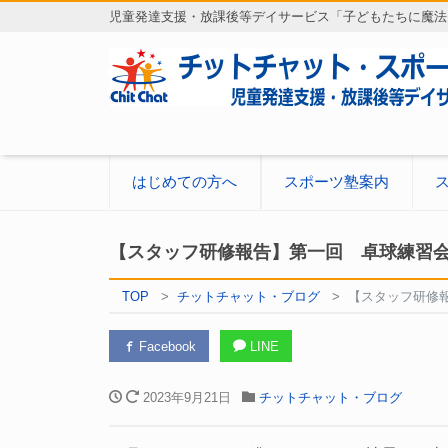
児童発達支援・放課後等デイサービス「子どもたちに魔法
はじめての方へ
スポーツ塾案内
【スタッフ研修報告】第一回 卓球練習
TOP
チットチャット・ブログ
【スタッフ研修
Facebook
LINE
2023年9月21日
チットチャット・ブログ