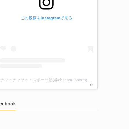
この投稿をInstagramで見る
チットチャット・スポーツ塾(@chitchat_sports)がシェアした投稿
acebook