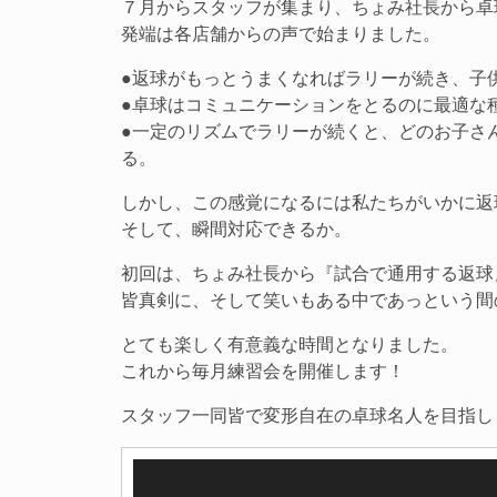
７月からスタッフが集まり、ちょみ社長から卓
発端は各店舗からの声で始まりました。
●返球がもっとうまくなればラリーが続き、子
●卓球はコミュニケーションをとるのに最適な
●一定のリズムでラリーが続くと、どのお子さ
る。
しかし、この感覚になるには私たちがいかに返
そして、瞬間対応できるか。
初回は、ちょみ社長から『試合で通用する返球
皆真剣に、そして笑いもある中であっという間
とても楽しく有意義な時間となりました。
これから毎月練習会を開催します！
スタッフ一同皆で変形自在の卓球名人を目指し
動
画