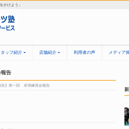
をかけよう」
スタッフ紹介
店舗紹介
利用者の声
メディア
会報告
報告】第一回 卓球練習会報告
新