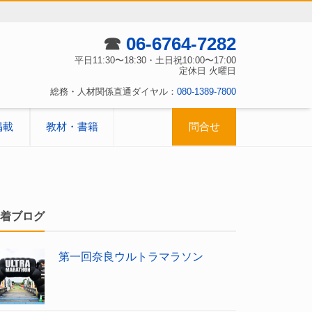
☎
06-6764-7282
平日11:30〜18:30・土日祝10:00〜17:00
定休日 火曜日
総務・人材関係直通ダイヤル：
080-1389-7800
掲載
教材・書籍
問合せ
着ブログ
第一回奈良ウルトラマラソン