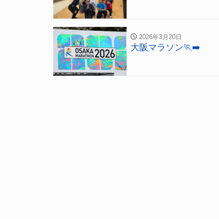
2026年3月20日
大阪マラソン🏃‍➡️