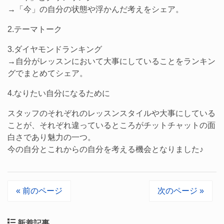
→「今」の自分の状態や浮かんだ考えをシェア。
2.テーマトーク
3.ダイヤモンドランキング
→自分がレッスンにおいて大事にしていることをランキン
グでまとめてシェア。
4.なりたい自分になるために
スタッフのそれぞれのレッスンスタイルや大事にしている
ことが、それぞれ違っているところがチットチャットの面
白さであり魅力の一つ。
今の自分とこれからの自分を考える機会となりました♪
« 前のページ
次のページ »
新着記事