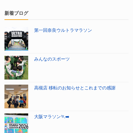
新着ブログ
第一回奈良ウルトラマラソン
みんなのスポーツ
高槻店 移転のお知らせとこれまでの感謝
大阪マラソン🏃‍➡️