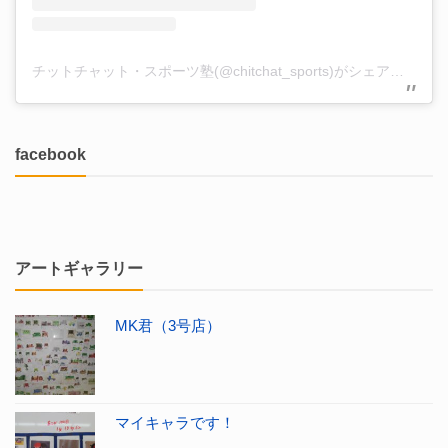
チットチャット・スポーツ塾(@chitchat_sports)がシェアした投稿
facebook
アートギャラリー
MK君（3号店）
マイキャラです！