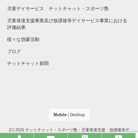
児童デイサービス チットチャット・スポーツ塾
児童発達支援事業及び放課後等デイサービス事業における
評価結果
様々な啓蒙活動
ブログ
チットチャット新聞
Mobile
|
Desktop
(C) 2026
チットチャット・スポーツ塾：児童発達支援・放課後等デ
イサービス（大阪市・高槻市）
. All right reserved.