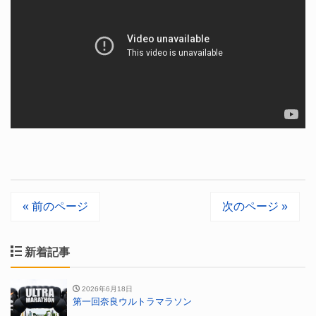
« 前のページ
次のページ »
新着記事
2026年6月18日
第一回奈良ウルトラマラソン