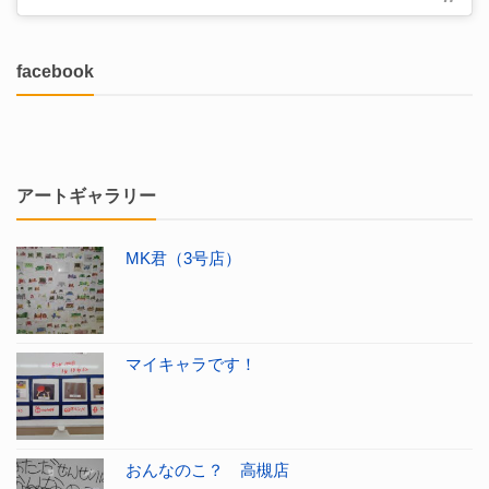
facebook
アートギャラリー
MK君（3号店）
マイキャラです！
おんなのこ？ 高槻店