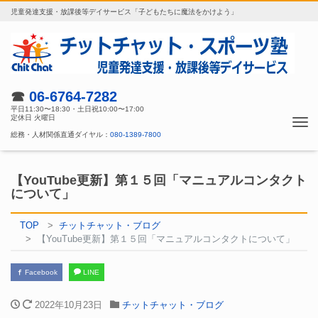
児童発達支援・放課後等デイサービス「子どもたちに魔法をかけよう」
☎
06-6764-7282
平日11:30〜18:30・土日祝10:00〜17:00
定休日 火曜日
Tog
総務・人材関係直通ダイヤル：
080-1389-7800
nav
【YouTube更新】第１５回「マニュアルコンタクト
について」
TOP
チットチャット・ブログ
【YouTube更新】第１５回「マニュアルコンタクトについて」
Facebook
LINE
2022年10月23日
チットチャット・ブログ