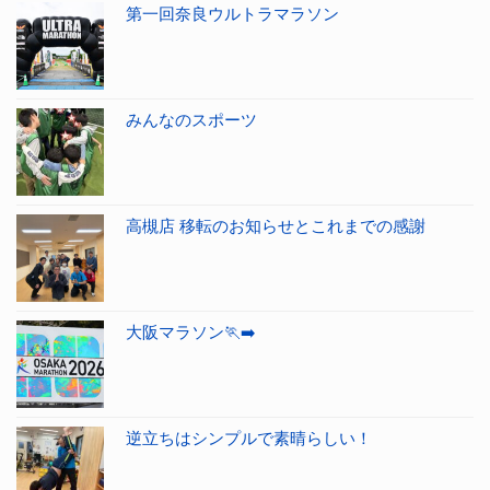
第一回奈良ウルトラマラソン
みんなのスポーツ
高槻店 移転のお知らせとこれまでの感謝
大阪マラソン🏃‍➡️
逆立ちはシンプルで素晴らしい！