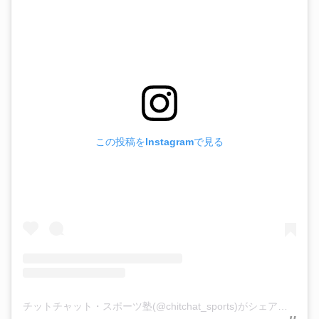
この投稿をInstagramで見る
チットチャット・スポーツ塾(@chitchat_sports)がシェアした投稿