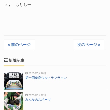
ｂｙ もりしー
« 前のページ
次のページ »
新着記事
2026年6月18日
第一回奈良ウルトラマラソン
2026年5月22日
みんなのスポーツ