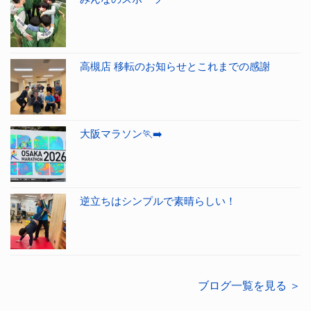
高槻店 移転のお知らせとこれまでの感謝
大阪マラソン🏃‍➡️
逆立ちはシンプルで素晴らしい！
ブログ一覧を見る ＞