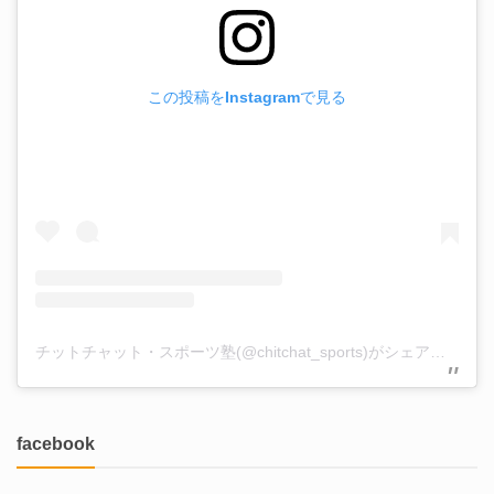
この投稿をInstagramで見る
チットチャット・スポーツ塾(@chitchat_sports)がシェアした投稿
facebook