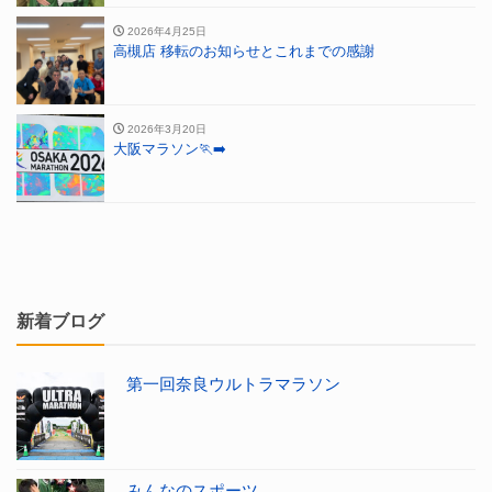
2026年4月25日
高槻店 移転のお知らせとこれまでの感謝
2026年3月20日
大阪マラソン🏃‍➡️
新着ブログ
第一回奈良ウルトラマラソン
みんなのスポーツ