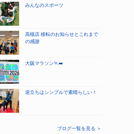
みんなのスポーツ
高槻店 移転のお知らせとこれまで
の感謝
大阪マラソン🏃‍➡️
逆立ちはシンプルで素晴らしい！
ブログ一覧を見る ＞