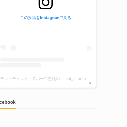
この投稿をInstagramで見る
チットチャット・スポーツ塾(@chitchat_sports)がシェアした投稿
acebook