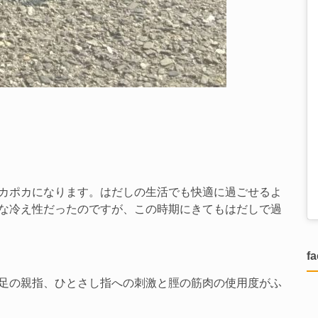
カポカになります。はだしの生活でも快適に過ごせるよ
な冷え性だったのですが、この時期にきてもはだしで過
f
足の親指、ひとさし指への刺激と脛の筋肉の使用度がふ