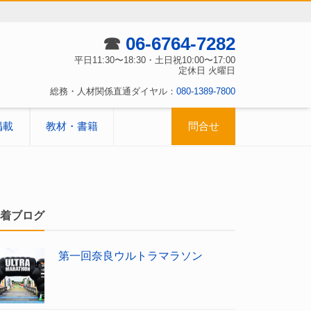
☎
06-6764-7282
平日11:30〜18:30・土日祝10:00〜17:00
定休日 火曜日
総務・人材関係直通ダイヤル：
080-1389-7800
掲載
教材・書籍
問合せ
着ブログ
第一回奈良ウルトラマラソン