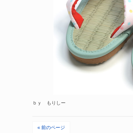
ｂｙ もりしー
« 前のページ