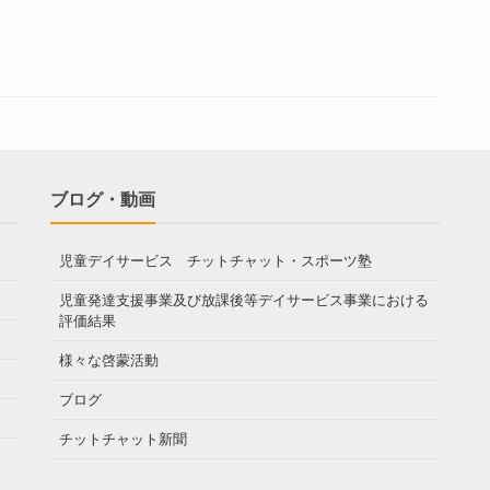
ブログ・動画
児童デイサービス チットチャット・スポーツ塾
児童発達支援事業及び放課後等デイサービス事業における
評価結果
様々な啓蒙活動
ブログ
チットチャット新聞