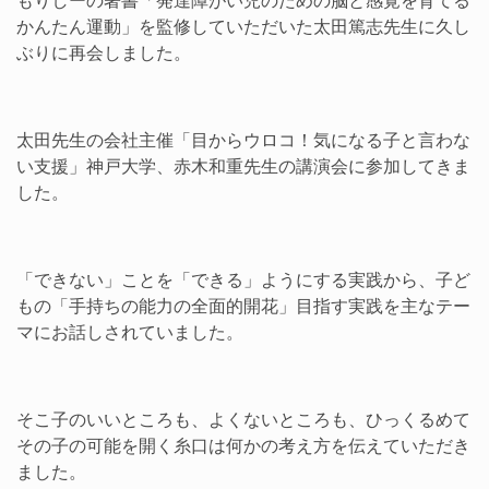
もりしーの著書「発達障がい児のための脳と感覚を育てる
かんたん運動」を監修していただいた太田篤志先生に久し
ぶりに再会しました。
太田先生の会社主催「目からウロコ！気になる子と言わな
い支援」神戸大学、赤木和重先生の講演会に参加してきま
した。
「できない」ことを「できる」ようにする実践から、子ど
もの「手持ちの能力の全面的開花」目指す実践を主なテー
マにお話しされていました。
そこ子のいいところも、よくないところも、ひっくるめて
その子の可能を開く糸口は何かの考え方を伝えていただき
ました。