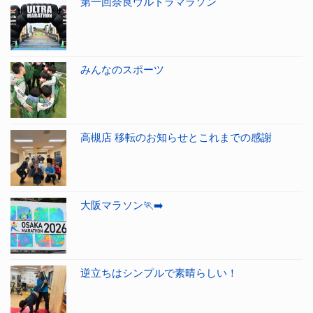
第一回奈良ウルトラマラソン
みんなのスポーツ
高槻店 移転のお知らせとこれまでの感謝
大阪マラソン🏃‍➡️
逆立ちはシンプルで素晴らしい！