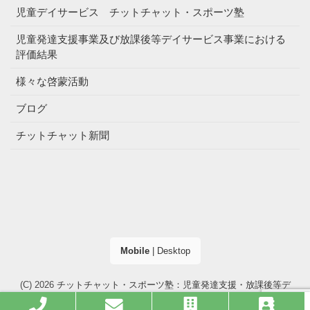
児童デイサービス チットチャット・スポーツ塾
児童発達支援事業及び放課後等デイサービス事業における
評価結果
様々な啓蒙活動
ブログ
チットチャット新聞
Mobile
|
Desktop
(C) 2026
チットチャット・スポーツ塾：児童発達支援・放課後等デ
イサービス（大阪市・高槻市）
. All right reserved.