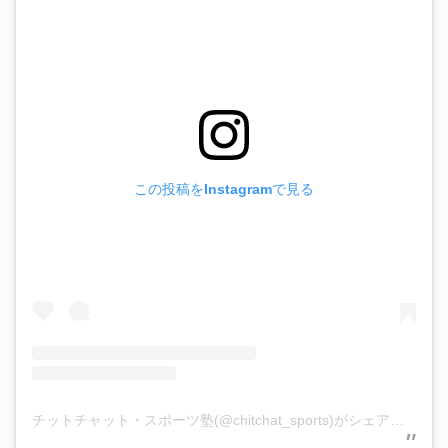
この投稿をInstagramで見る
チットチャット・スポーツ塾(@chitchat_sports)がシェアした投稿